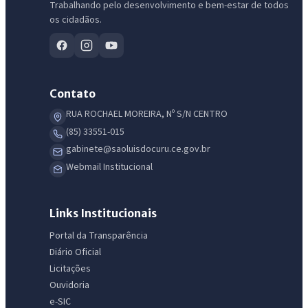
Trabalhando pelo desenvolvimento e bem-estar de todos
os cidadãos.
Contato
RUA ROCHAEL MOREIRA, Nº S/N CENTRO
(85) 33551-015
gabinete@saoluisdocuru.ce.gov.br
Webmail Institucional
Links Institucionais
Portal da Transparência
Diário Oficial
Licitações
Ouvidoria
e-SIC