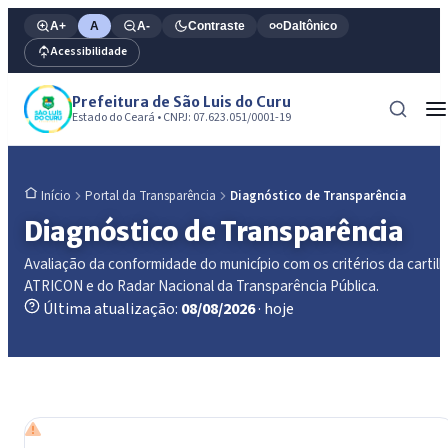
A+
A
A-
Contraste
Daltônico
Acessibilidade
Prefeitura de São Luis do Curu
Estado do Ceará • CNPJ: 07.623.051/0001-19
Portal da Transparência
Diagnóstico de Transparência
Início
Diagnóstico de Transparência
Avaliação da conformidade do município com os critérios da cartil
ATRICON e do Radar Nacional da Transparência Pública.
Última atualização:
08/08/2026
· hoje