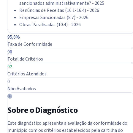
sancionados administrativamente? - 2025
Renúncias de Receitas (16.1-16.4) - 2026
Empresas Sancionadas (8.7) - 2026
Obras Paralisadas (10.4) - 2026
Resumo do Diagnóstico
95,8%
Taxa de Conformidade
96
Total de Critérios
92
Critérios Atendidos
0
Não Avaliados
Sobre o Diagnóstico
Este diagnóstico apresenta a avaliação da conformidade do
município com os critérios estabelecidos pela cartilha do