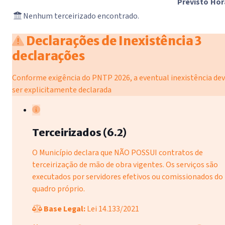
Previsto
Hor
Nenhum terceirizado encontrado.
Declarações de Inexistência
3
declarações
Conforme exigência do PNTP 2026, a eventual inexistência de
ser explicitamente declarada
Terceirizados (6.2)
O Município declara que NÃO POSSUI contratos de
terceirização de mão de obra vigentes. Os serviços são
executados por servidores efetivos ou comissionados do
quadro próprio.
Base Legal:
Lei 14.133/2021