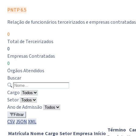
PNTP 6.5
Relação de funcionários terceirizados e empresas contratadas
0
Total de Terceirizados
0
Empresas Contratadas
0
Órgãos Atendidos
Buscar
Cargo
Setor
Ano de Admissão
Filtrar
CSV
JSON
XML
Término
Ca
Matrícula
Nome
Cargo
Setor
Empresa
Início