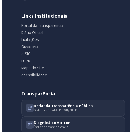
Links Institucionais
Portal da Transparência
Diário Oficial
Licitações
Ouvidoria
e-SIC
LGPD
Mapa do Site
Acessibilidade
Transparência
Radar da Transparência Pública
Sistema oficial ATRICON/PNTP
IntGest AI
Diagnóstico Atricon
AI
Assistente do Portal
Índice de transparência