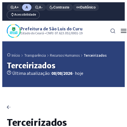
A+
A
A-
Contraste
Daltônico
Acessibilidade
Prefeitura de São Luis do Curu
Estado do Ceará • CNPJ: 07.623.051/0001-19
Transparência
Recursos Humanos
Terceirizados
Início
Terceirizados
Última atualização:
08/08/2026
· hoje
Terceirizados