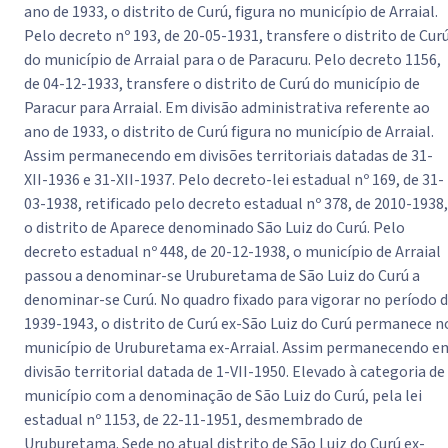
ano de 1933, o distrito de Curú, figura no município de Arraial.
Pelo decreto nº 193, de 20-05-1931, transfere o distrito de Cur
do município de Arraial para o de Paracuru. Pelo decreto 1156,
de 04-12-1933, transfere o distrito de Curú do município de
Paracur para Arraial. Em divisão administrativa referente ao
ano de 1933, o distrito de Curú figura no município de Arraial.
Assim permanecendo em divisões territoriais datadas de 31-
XII-1936 e 31-XII-1937. Pelo decreto-lei estadual nº 169, de 31-
03-1938, retificado pelo decreto estadual nº 378, de 2010-1938,
o distrito de Aparece denominado São Luiz do Curú. Pelo
decreto estadual nº 448, de 20-12-1938, o município de Arraial
passou a denominar-se Uruburetama de São Luiz do Curú a
denominar-se Curú. No quadro fixado para vigorar no período 
1939-1943, o distrito de Curú ex-São Luiz do Curú permanece n
município de Uruburetama ex-Arraial. Assim permanecendo e
divisão territorial datada de 1-VII-1950. Elevado à categoria de
município com a denominação de São Luiz do Curú, pela lei
estadual nº 1153, de 22-11-1951, desmembrado de
Uruburetama. Sede no atual distrito de São Luiz do Curú ex-