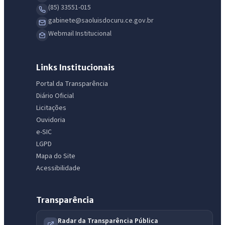
(85) 33551-015
gabinete@saoluisdocuru.ce.gov.br
Webmail Institucional
Links Institucionais
Portal da Transparência
Diário Oficial
Licitações
Ouvidoria
e-SIC
LGPD
Mapa do Site
Acessibilidade
Transparência
Radar da Transparência Pública