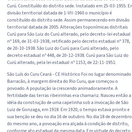
Curú. Constituído do distrito sede. Instalado em 25-03-1955. 
divisão territorial datada de 1-VII-1960 o município é
constituído do distrito sede. Assim permanecendo em divisão
territorial datada de 2005. Alterações toponímicas distritais
Curú para São Luiz do Curú alterado, pelo decreto-lei estadual
nº 169, de 31-03-1938, retificado pelo decreto estadual nº 378,
de 20-10-1938. São Luiz do Curú para Curú alterado, pelo
decreto estadual nº 448, de 20-12-1938. Curú para São Luiz do
Curú alterado, pela lei estadual nº 1153, de 22-11-1951.
São Luís do Curu Ceará - CE Histórico Foi no lugar denominado
Barracão, à margem direita do Rio Curu, que começou o
povoado. A população ia crescendo animadoramente. A
fertilidade das terras ribeirinhas era chamariz. Nasceu então a
idéia da construção de uma capelinha sob a invocação de São
Luiz de Gonzaga, em 1918. Em 1920, o tempo estava pronto e
sua benção se deu no dia 16 de outubro. No dia 18 de dezembro
do mesmo ano, a povoação era alçada à condição de distrito,
conforme ato estadual da mesma data. Em virtude do decreto