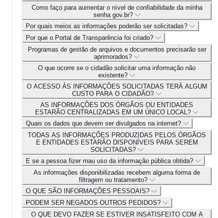
Como faço para aumentar o nível de confiabilidade da minha
senha gov.br?
Por quais meios as informações poderão ser solicitadas?
Por que o Portal de Transparência foi criado?
Programas de gestão de arquivos e documentos precisarão ser
aprimorados?
O que ocorre se o cidadão solicitar uma informação não
existente?
O ACESSO ÀS INFORMAÇÕES SOLICITADAS TERÁ ALGUM
CUSTO PARA O CIDADÃO?
AS INFORMAÇÕES DOS ÓRGÃOS OU ENTIDADES
ESTARÃO CENTRALIZADAS EM UM ÚNICO LOCAL?
Quais os dados que devem ser divulgados na internet?
TODAS AS INFORMAÇÕES PRODUZIDAS PELOS ÓRGÃOS
E ENTIDADES ESTARÃO DISPONÍVEIS PARA SEREM
SOLICITADAS?
E se a pessoa fizer mau uso da informação pública obtida?
As informações disponibilizadas recebem alguma forma de
filtragem ou tratamento?
O QUE SÃO INFORMAÇÕES PESSOAIS?
PODEM SER NEGADOS OUTROS PEDIDOS?
O QUE DEVO FAZER SE ESTIVER INSATISFEITO COM A