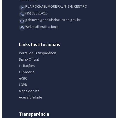
RUA ROCHAEL MOREIRA, Nº S/N CENTRO
(85) 33551-015
gabinete@saoluisdocuru.ce.gov.br
Webmail Institucional
Links Institucionais
Portal da Transparência
Diário Oficial
Licitações
Ouvidoria
e-SIC
LGPD
Mapa do Site
Acessibilidade
Transparência