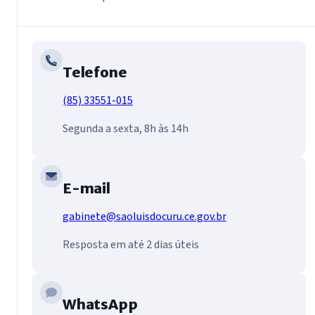
Telefone
(85) 33551-015
Segunda a sexta, 8h às 14h
E-mail
gabinete@saoluisdocuru.ce.gov.br
Resposta em até 2 dias úteis
WhatsApp