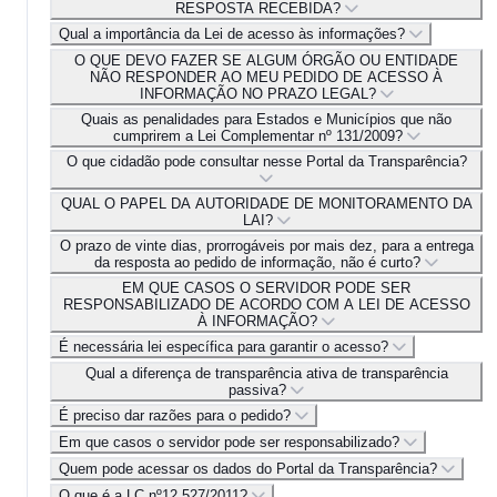
RESPOSTA RECEBIDA?
Qual a importância da Lei de acesso às informações?
O QUE DEVO FAZER SE ALGUM ÓRGÃO OU ENTIDADE
NÃO RESPONDER AO MEU PEDIDO DE ACESSO À
INFORMAÇÃO NO PRAZO LEGAL?
Quais as penalidades para Estados e Municípios que não
cumprirem a Lei Complementar nº 131/2009?
O que cidadão pode consultar nesse Portal da Transparência?
QUAL O PAPEL DA AUTORIDADE DE MONITORAMENTO DA
LAI?
O prazo de vinte dias, prorrogáveis por mais dez, para a entrega
da resposta ao pedido de informação, não é curto?
EM QUE CASOS O SERVIDOR PODE SER
RESPONSABILIZADO DE ACORDO COM A LEI DE ACESSO
À INFORMAÇÃO?
É necessária lei específica para garantir o acesso?
Qual a diferença de transparência ativa de transparência
passiva?
É preciso dar razões para o pedido?
Em que casos o servidor pode ser responsabilizado?
Quem pode acessar os dados do Portal da Transparência?
O que é a LC nº12.527/2011?