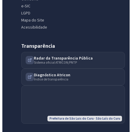
e-SIC
LGPD
Mapa do Site
Acessibilidade
Transparência
Radar da Transparência Pública
Sistema oficial ATRICON/PNTP
Diagnóstico Atricon
Índice de transparência
Prefeitura de São Luis do Curu · São Luís do Curu