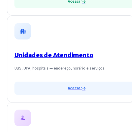
Acessar
Unidades de Atendimento
UBS, UPA, hospitais — endereço, horário e serviços.
Acessar