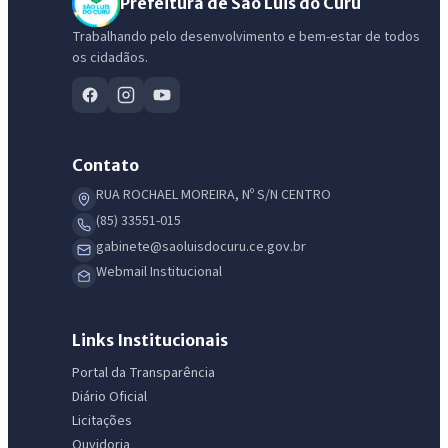
Prefeitura de São Luis do Curu
Trabalhando pelo desenvolvimento e bem-estar de todos
os cidadãos.
Contato
RUA ROCHAEL MOREIRA, Nº S/N CENTRO
(85) 33551-015
gabinete@saoluisdocuru.ce.gov.br
Webmail Institucional
Links Institucionais
Portal da Transparência
Diário Oficial
Licitações
Ouvidoria