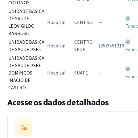
COLONOS
UNIDADE BASICA
DE SAUDE
Hospital
CENTRO
—
LEOVIGILDO
Funci
BARROSO
UNIDADE BASICA
CENTRO
Hospital
(85)3551210
DE SAUDE PSF 2
SEDE
Funci
UNIDADE BASICA
DE SAUDE PSF 6
DOMINGOS
Hospital
SUATE
—
Funci
INACIO DE
CASTRO
Acesse os dados detalhados