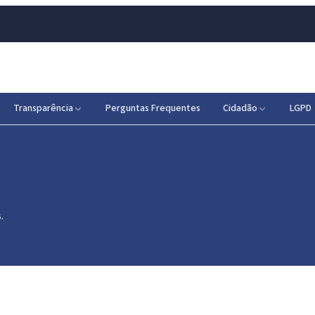
Transparência
Perguntas Frequentes
Cidadão
LGPD
.