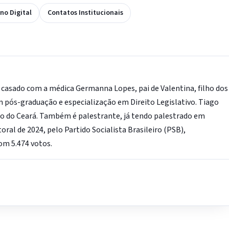
no Digital
Contatos Institucionais
, casado com a médica Germanna Lopes, pai de Valentina, filho dos
m pós-graduação e especialização em Direito Legislativo. Tiago
o do Ceará. Também é palestrante, já tendo palestrado em
oral de 2024, pelo Partido Socialista Brasileiro (PSB),
om 5.474 votos.
IntGest AI
AI
Assistente do Portal