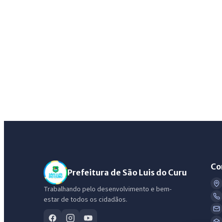
Co
Prefeitura de São Luis do Curu
Trabalhando pelo desenvolvimento e bem-
estar de todos os cidadãos.