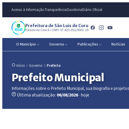
Acesso à Informação
Transparência
Ouvidoria
Diário Oficial
Prefeitura de São Luis do Curu
Estado do Ceará • CNPJ: 07.623.051/0001-19
O Município
Governo
Publicações
Notícias
Governo
Prefeito
Início
Prefeito Municipal
Informações sobre o Prefeito Municipal, sua biografia e projetos
Última atualização:
06/08/2026
· hoje