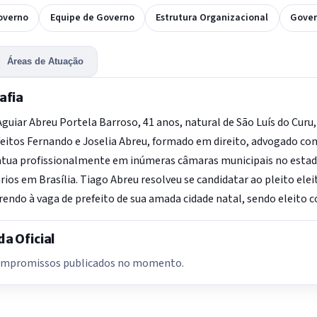
overno
Equipe de Governo
Estrutura Organizacional
Gover
Áreas de Atuação
afia
guiar Abreu Portela Barroso, 41 anos, natural de São Luís do Curu
eitos Fernando e Joselia Abreu, formado em direito, advogado co
atua profissionalmente em inúmeras câmaras municipais no estad
ios em Brasília. Tiago Abreu resolveu se candidatar ao pleito eleit
endo à vaga de prefeito de sua amada cidade natal, sendo eleito c
a Oficial
mpromissos publicados no momento.