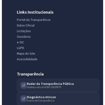
Links Institucionais
Portal da Transparência
Diário Oficial
Licitações
Ouvidoria
e-SIC
LGPD
Mapa do Site
Acessibilidade
Transparência
Radar da Transparência Pública
Sistema oficial ATRICON/PNTP
Diagnóstico Atricon
Índice de transparência