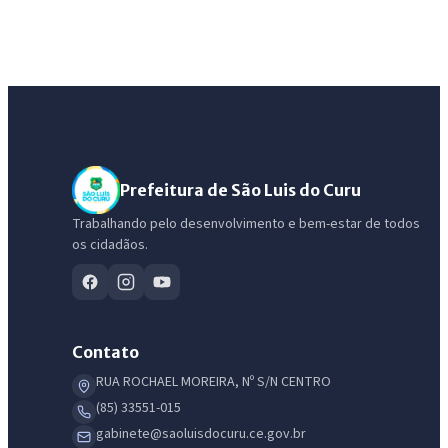
Prefeitura de São Luis do Curu
Trabalhando pelo desenvolvimento e bem-estar de todos
os cidadãos.
Contato
RUA ROCHAEL MOREIRA, Nº S/N CENTRO
(85) 33551-015
gabinete@saoluisdocuru.ce.gov.br