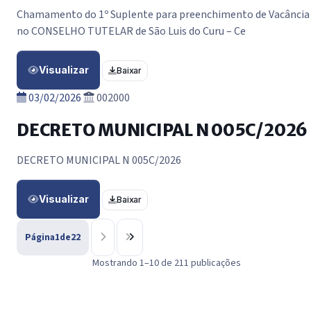
Chamamento do 1º Suplente para preenchimento de Vacância
no CONSELHO TUTELAR de São Luis do Curu – Ce
Visualizar
Baixar
03/02/2026
002000
DECRETO MUNICIPAL N 005C/2026
DECRETO MUNICIPAL N 005C/2026
Visualizar
Baixar
Página
1
de
22
Mostrando 1–10 de 211 publicações