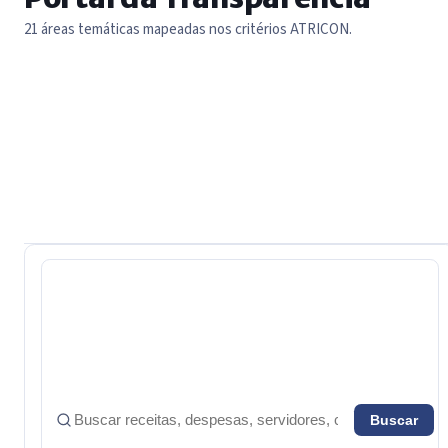
21 áreas temáticas mapeadas nos critérios ATRICON.
21 áreas no total
Buscar
Buscar em transparência