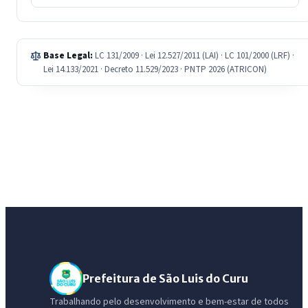
Base Legal:
LC 131/2009 · Lei 12.527/2011 (LAI) · LC 101/2000 (LRF) ·
Lei 14.133/2021 · Decreto 11.529/2023 · PNTP 2026 (ATRICON)
Prefeitura de São Luis do Curu
Trabalhando pelo desenvolvimento e bem-estar de todos