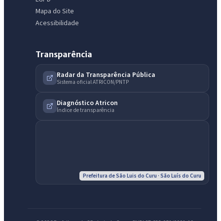
Mapa do Site
Acessibilidade
Transparência
Radar da Transparência Pública
Sistema oficial ATRICON/PNTP
Diagnóstico Atricon
Índice de transparência
Prefeitura de São Luis do Curu · São Luís do Curu
IntGest AI