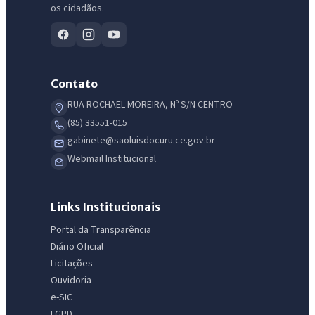
os cidadãos.
Contato
RUA ROCHAEL MOREIRA, Nº S/N CENTRO
(85) 33551-015
gabinete@saoluisdocuru.ce.gov.br
Webmail Institucional
Links Institucionais
Portal da Transparência
Diário Oficial
Licitações
Ouvidoria
e-SIC
LGPD