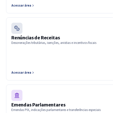
Acessar área
Renúncias de Receitas
Desonerações tributárias, isenções, anistias e incentivos fiscais
Acessar área
Emendas Parlamentares
Emendas PIX, indicações parlamentares e transferências especiais