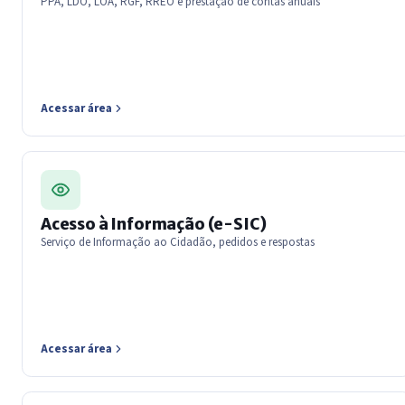
PPA, LDO, LOA, RGF, RREO e prestação de contas anuais
Acessar área
Acesso à Informação (e-SIC)
Serviço de Informação ao Cidadão, pedidos e respostas
Acessar área