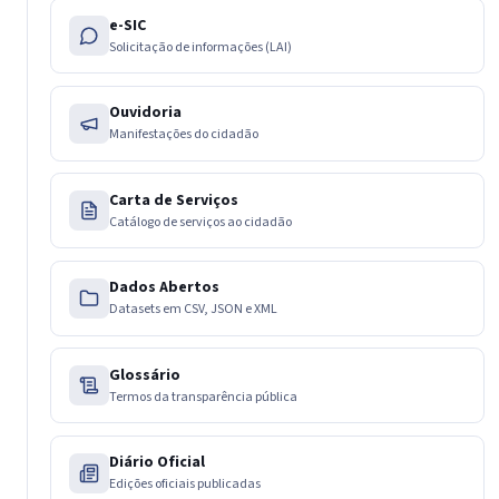
e-SIC
Solicitação de informações (LAI)
Ouvidoria
Manifestações do cidadão
Carta de Serviços
Catálogo de serviços ao cidadão
Dados Abertos
Datasets em CSV, JSON e XML
Glossário
Termos da transparência pública
Diário Oficial
Edições oficiais publicadas