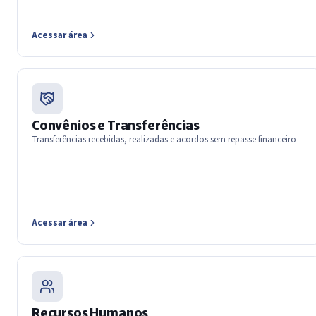
Acessar área
Convênios e Transferências
Transferências recebidas, realizadas e acordos sem repasse financeiro
Acessar área
Recursos Humanos