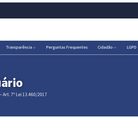
Transparência
Perguntas Frequentes
Cidadão
LGPD
uário
Art. 7º Lei 13.460/2017