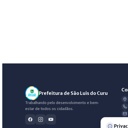
Co
Prefeitura de São Luis do Curu
Trabalhando pelo desenvolvimento e bem-
estar de todos os cidadãos.
Privac