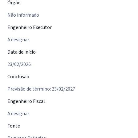
Órgão
Não informado
Engenheiro Executor
A designar
Data de início
23/02/2026
Conclusão
Previsão de término: 23/02/2027
Engenheiro Fiscal
A designar
Fonte