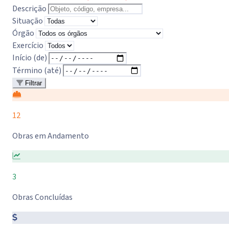
Descrição
Situação
Órgão
Exercício
Início (de)
Término (até)
Filtrar
12
Obras em Andamento
3
Obras Concluídas