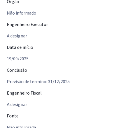
Órgão
Não informado
Engenheiro Executor
A designar
Data de início
19/09/2025
Conclusão
Previsão de término: 31/12/2025
Engenheiro Fiscal
A designar
Fonte
Não informada