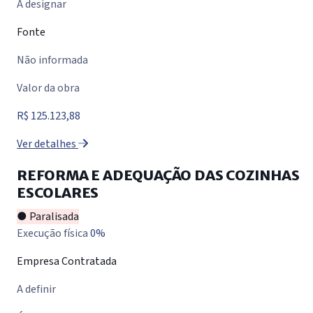
A designar
Fonte
Não informada
Valor da obra
R$ 125.123,88
Ver detalhes
REFORMA E ADEQUAÇÃO DAS COZINHAS
ESCOLARES
● Paralisada
Execução física
0%
Empresa Contratada
A definir