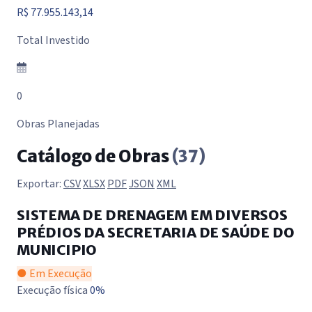
R$ 77.955.143,14
Total Investido
0
Obras Planejadas
Catálogo de Obras
(37)
Exportar:
CSV
XLSX
PDF
JSON
XML
SISTEMA DE DRENAGEM EM DIVERSOS
PRÉDIOS DA SECRETARIA DE SAÚDE DO
MUNICIPIO
● Em Execução
Execução física
0%