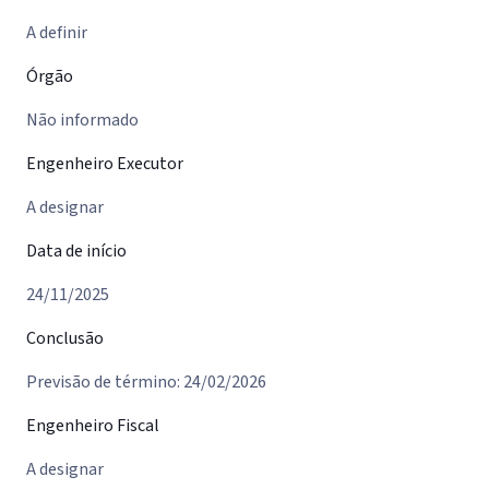
A definir
Órgão
Não informado
Engenheiro Executor
A designar
Data de início
24/11/2025
Conclusão
Previsão de término: 24/02/2026
Engenheiro Fiscal
A designar