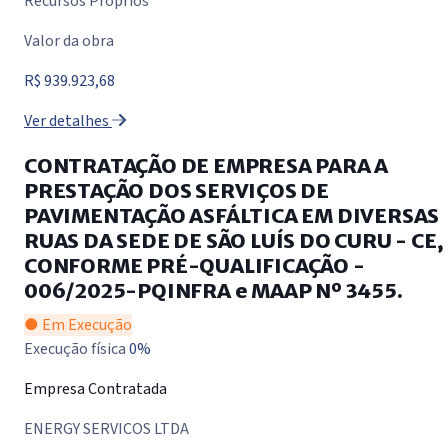
Recursos Próprios
Valor da obra
R$ 939.923,68
Ver detalhes
CONTRATAÇÃO DE EMPRESA PARA A
PRESTAÇÃO DOS SERVIÇOS DE
PAVIMENTAÇÃO ASFÁLTICA EM DIVERSAS
RUAS DA SEDE DE SÃO LUÍS DO CURU - CE,
CONFORME PRÉ-QUALIFICAÇÃO -
006/2025-PQINFRA e MAAP Nº 3455.
● Em Execução
Execução física
0%
Empresa Contratada
ENERGY SERVICOS LTDA