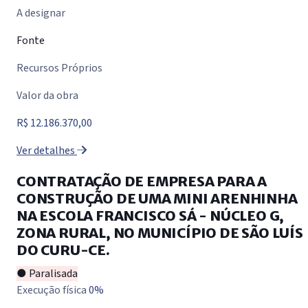
A designar
Fonte
Recursos Próprios
Valor da obra
R$ 12.186.370,00
Ver detalhes
CONTRATAÇÃO DE EMPRESA PARA A
CONSTRUÇÃO DE UMA MINI ARENHINHA
NA ESCOLA FRANCISCO SÁ - NÚCLEO G,
ZONA RURAL, NO MUNICÍPIO DE SÃO LUÍS
DO CURU-CE.
● Paralisada
Execução física
0%