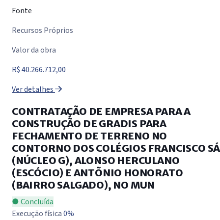
Fonte
Recursos Próprios
Valor da obra
R$ 40.266.712,00
Ver detalhes
CONTRATAÇÃO DE EMPRESA PARA A
CONSTRUÇÃO DE GRADIS PARA
FECHAMENTO DE TERRENO NO
CONTORNO DOS COLÉGIOS FRANCISCO S
(NÚCLEO G), ALONSO HERCULANO
(ESCÓCIO) E ANTÕNIO HONORATO
(BAIRRO SALGADO), NO MUN
● Concluída
Execução física
0%