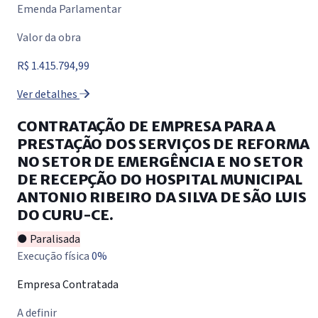
Emenda Parlamentar
Valor da obra
R$ 1.415.794,99
Ver detalhes
CONTRATAÇÃO DE EMPRESA PARA A
PRESTAÇÃO DOS SERVIÇOS DE REFORMA
NO SETOR DE EMERGÊNCIA E NO SETOR
DE RECEPÇÃO DO HOSPITAL MUNICIPAL
ANTONIO RIBEIRO DA SILVA DE SÃO LUIS
DO CURU-CE.
● Paralisada
Execução física
0%
Empresa Contratada
A definir