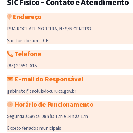
SIC Físico - Contato e Atendimento
Endereço
RUA ROCHAEL MOREIRA, Nº S/N CENTRO
São Luís do Curu - CE
Telefone
(85) 33551-015
E-mail do Responsável
gabinete@saoluisdocuru.ce.gov.br
Horário de Funcionamento
Segunda à Sexta: 08h às 12h e 14h às 17h
Exceto feriados municipais