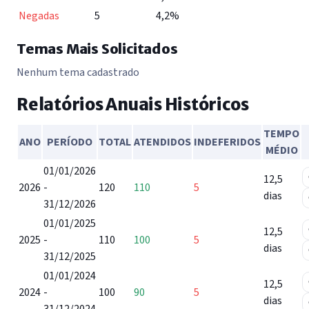
Negadas
5
4,2%
Temas Mais Solicitados
Nenhum tema cadastrado
Relatórios Anuais Históricos
TEMPO
ANO
PERÍODO
TOTAL
ATENDIDOS
INDEFERIDOS
MÉDIO
Tabela de relatórios anuais históricos do SIC
01/01/2026
12,5
2026
-
120
110
5
dias
31/12/2026
01/01/2025
12,5
2025
-
110
100
5
dias
31/12/2025
01/01/2024
12,5
2024
-
100
90
5
dias