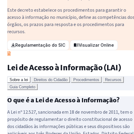
Este decreto estabelece os procedimentos para garantir o
acesso à informação no município, define as competências do
órgãos, os prazos para resposta e os procedimentos para
recursos.
Regulamentação do SIC
Visualizar Online
Lei de Acesso à Informação (LAI)
Sobre a lei
Direitos do Cidadão
Procedimentos
Recursos
Guia Completo
O que é a Lei de Acesso à Informação?
A Lei nº 12.527, sancionada em 18 de novembro de 2011, tem o
propósito de regulamentar o direito constitucional de acesso
dos cidadãos às informações públicas e seus dispositivos são
aplicáveis aos três Poderes da União, Estados, Distrito Federal