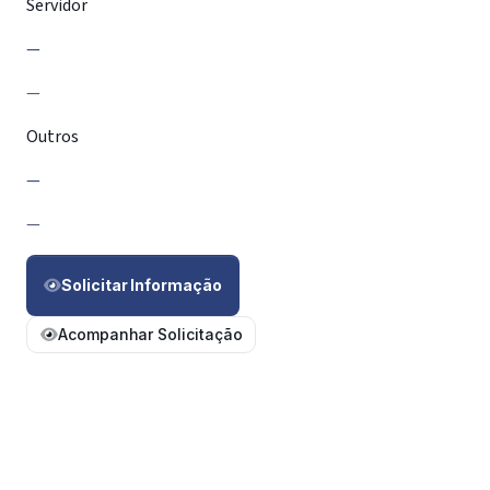
Servidor
—
—
Outros
—
—
Solicitar Informação
Acompanhar Solicitação