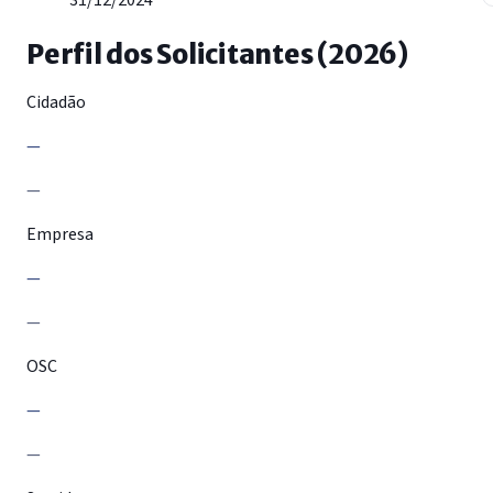
31/12/2024
Perfil dos Solicitantes (2026)
Cidadão
—
—
Empresa
—
—
OSC
—
—