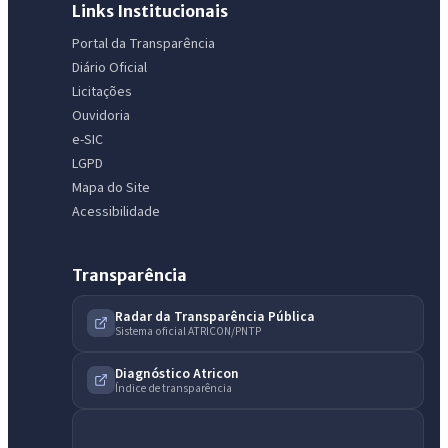
Links Institucionais
Portal da Transparência
Diário Oficial
Licitações
Ouvidoria
e-SIC
LGPD
Mapa do Site
Acessibilidade
Transparência
Radar da Transparência Pública
Sistema oficial ATRICON/PNTP
Diagnóstico Atricon
Índice de transparência