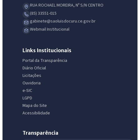
RUA ROCHAEL MOREIRA, Nº S/N CENTRO
(85) 33551-015
gabinete@saoluisdocuru.ce.gov.br
Webmail Institucional
Links Institucionais
Portal da Transparência
Diário Oficial
Licitações
Ouvidoria
e-SIC
LGPD
Mapa do Site
Acessibilidade
Transparência