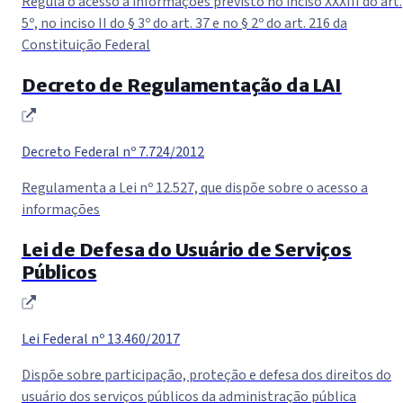
Regula o acesso a informações previsto no inciso XXXIII do art.
5º, no inciso II do § 3º do art. 37 e no § 2º do art. 216 da
Constituição Federal
Decreto de Regulamentação da LAI
(abre em nova janela)
Decreto Federal nº 7.724/2012
Regulamenta a Lei nº 12.527, que dispõe sobre o acesso a
informações
Lei de Defesa do Usuário de Serviços
Públicos
(abre em nova janela)
Lei Federal nº 13.460/2017
Dispõe sobre participação, proteção e defesa dos direitos do
usuário dos serviços públicos da administração pública