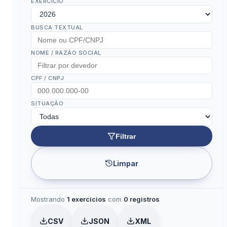
EXERCÍCIO
BUSCA TEXTUAL
NOME / RAZÃO SOCIAL
CPF / CNPJ
SITUAÇÃO
Filtrar
Limpar
Mostrando
1 exercícios
com
0 registros
CSV
JSON
XML