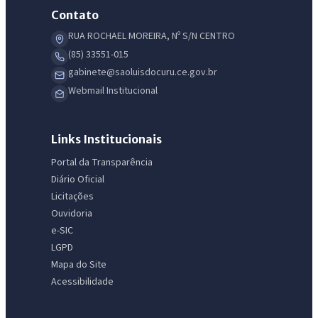
Contato
RUA ROCHAEL MOREIRA, Nº S/N CENTRO
(85) 33551-015
gabinete@saoluisdocuru.ce.gov.br
Webmail Institucional
Links Institucionais
Portal da Transparência
Diário Oficial
Licitações
Ouvidoria
e-SIC
LGPD
Mapa do Site
Acessibilidade