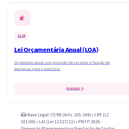
11.10
Lei Orçamentária Anual (LOA)
Orçamento anual com previsão de receitas e fixação de
despesas para o exercício.
Acessar
Base Legal: CF/88 (Arts. 165-169) • LRF (LC
101/00) • LAI (Lei 12.527/11) • PNTP 2026 -
Dimensão Planejamento e Prestação de Contas