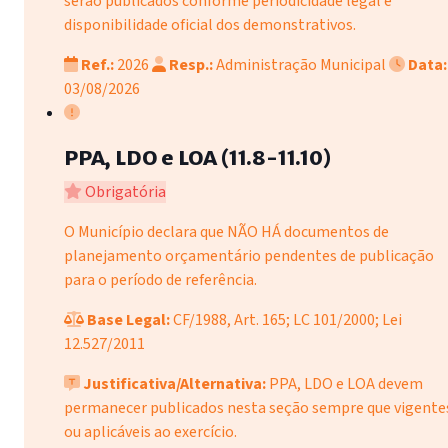
serão publicados conforme periodicidade legal e
disponibilidade oficial dos demonstrativos.
Ref.:
2026
Resp.:
Administração Municipal
Data:
03/08/2026
PPA, LDO e LOA (11.8-11.10)
Obrigatória
O Município declara que NÃO HÁ documentos de
planejamento orçamentário pendentes de publicação
para o período de referência.
Base Legal:
CF/1988, Art. 165; LC 101/2000; Lei
12.527/2011
Justificativa/Alternativa:
PPA, LDO e LOA devem
permanecer publicados nesta seção sempre que vigente
ou aplicáveis ao exercício.