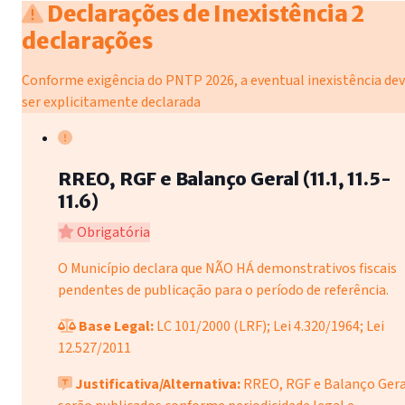
Declarações de Inexistência
2
declarações
Conforme exigência do PNTP 2026, a eventual inexistência de
ser explicitamente declarada
RREO, RGF e Balanço Geral (11.1, 11.5-
11.6)
Obrigatória
O Município declara que NÃO HÁ demonstrativos fiscais
pendentes de publicação para o período de referência.
Base Legal:
LC 101/2000 (LRF); Lei 4.320/1964; Lei
12.527/2011
Justificativa/Alternativa:
RREO, RGF e Balanço Gera