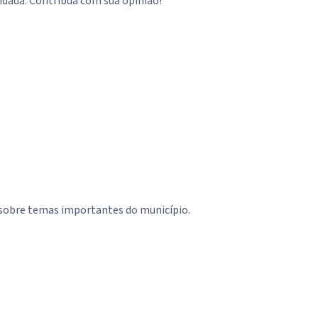
idadã. Contribua com sua opinião!
 sobre temas importantes do município.