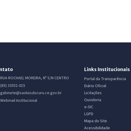
ntato
Links Institucionais
RUA ROCHAEL MOREIRA, Nº S/N CENTRO
Portal da Transparência
(85) 33551-015
Diário Oficial
Licitações
gabinete@saoluisdocuru.ce.gov.br
Ouvidoria
Webmail Institucional
e-SIC
LGPD
Mapa do Site
Acessibilidade