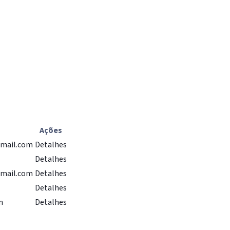
Ações
gmail.com
Detalhes
Detalhes
gmail.com
Detalhes
Detalhes
m
Detalhes
IntGest AI
AI