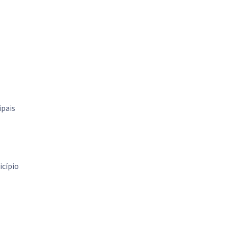
ipais
icípio