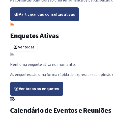
As consultas públicas são uma ferramenta de participação c
Participar das consultas ativas
Enquetes Ativas
Ver todas
Nenhuma enquete ativa no momento.
As enquetes são uma forma rápida de expressar sua opinião
Ver todas as enquetes
Calendário de Eventos e Reuniões