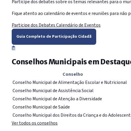
Participe dos debates sobre os temas relevantes para o muni
Fique atento ao calendário de eventos e reuniões para não p
Participe dos Debates
Calendário de Eventos
Guia Completo de Participação Cidadã
Conselhos Municipais em Destaqu
Conselho
Conselho Municipal de Alimentação Escolar e Nutricional
Conselho Municipal de Assistência Social
Conselho Municipal de Atenção a Diversidade
Conselho Municipal de Saúde
Conselho Municipal dos Direitos da Criança e do Adolescen
Ver todos os conselhos