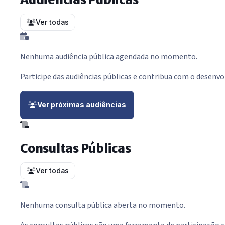
Ver todas
Nenhuma audiência pública agendada no momento.
Participe das audiências públicas e contribua com o desenv
Ver próximas audiências
Consultas Públicas
Ver todas
Nenhuma consulta pública aberta no momento.