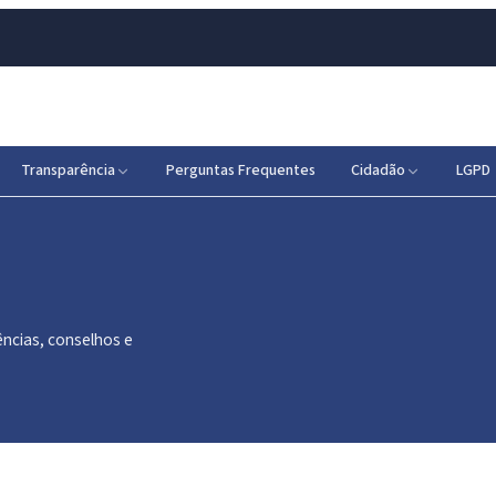
Transparência
Perguntas Frequentes
Cidadão
LGPD
ências, conselhos e