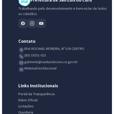
Prefeitura de São Luis do Curu
Trabalhando pelo desenvolvimento e bem-estar de todos
os cidadãos.
Contato
RUA ROCHAEL MOREIRA, Nº S/N CENTRO
(85) 33551-015
gabinete@saoluisdocuru.ce.gov.br
Webmail Institucional
Links Institucionais
Portal da Transparência
Diário Oficial
Licitações
Ouvidoria