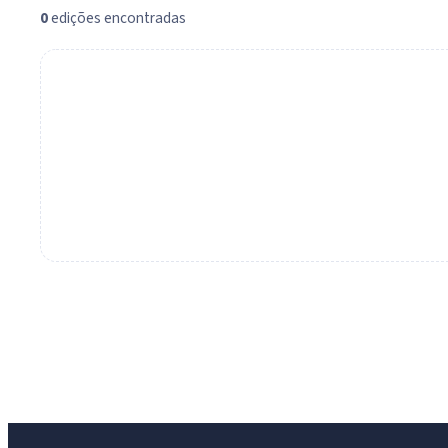
0
edições encontradas