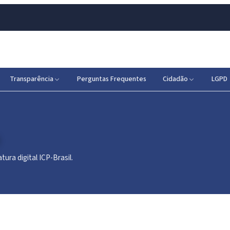
Transparência
Perguntas Frequentes
Cidadão
LGPD
tura digital ICP-Brasil.