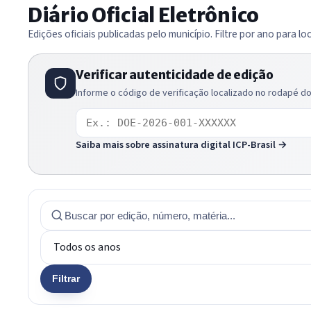
Diário Oficial Eletrônico
Edições oficiais publicadas pelo município. Filtre por ano para lo
Verificar autenticidade de edição
Informe o código de verificação localizado no rodapé do 
Código de verificação
Saiba mais sobre assinatura digital ICP-Brasil →
Filtrar