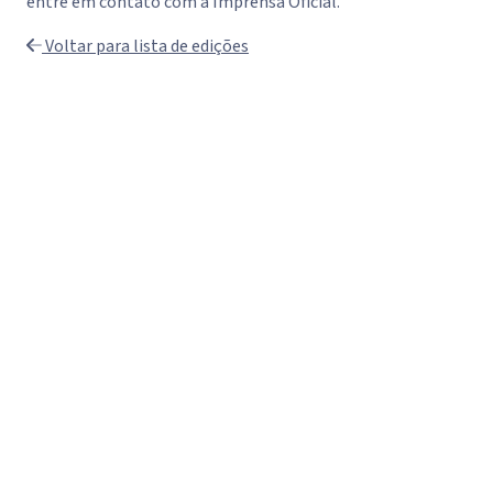
entre em contato com a Imprensa Oficial.
Voltar para lista de edições