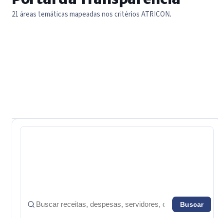
21 áreas temáticas mapeadas nos critérios ATRICON.
21 áreas no total
Buscar
Buscar em transparência