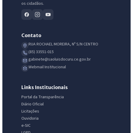
os cidadãos.
Contato
RUA ROCHAEL MOREIRA, Nº S/N CENTRO
(85) 33551-015
gabinete@saoluisdocuru.ce.gov.br
Webmail Institucional
Links Institucionais
Portal da Transparência
Diário Oficial
Licitações
Ouvidoria
e-SIC
LGPD