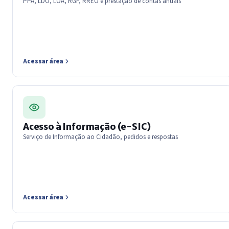
PPA, LDO, LOA, RGF, RREO e prestação de contas anuais
Acessar área
Acesso à Informação (e-SIC)
Serviço de Informação ao Cidadão, pedidos e respostas
Acessar área