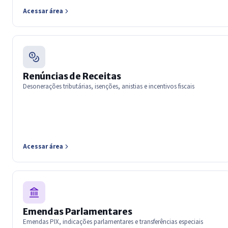
Acessar área
Renúncias de Receitas
Desonerações tributárias, isenções, anistias e incentivos fiscais
Acessar área
Emendas Parlamentares
Emendas PIX, indicações parlamentares e transferências especiais