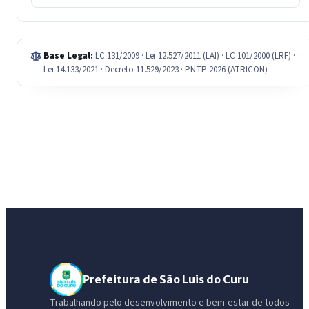
Base Legal:
LC 131/2009 · Lei 12.527/2011 (LAI) · LC 101/2000 (LRF) ·
Lei 14.133/2021 · Decreto 11.529/2023 · PNTP 2026 (ATRICON)
Prefeitura de São Luis do Curu
Trabalhando pelo desenvolvimento e bem-estar de todos