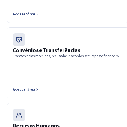
Acessar área
Convênios e Transferências
Transferências recebidas, realizadas e acordos sem repasse financeiro
Acessar área
Recursos Humanos