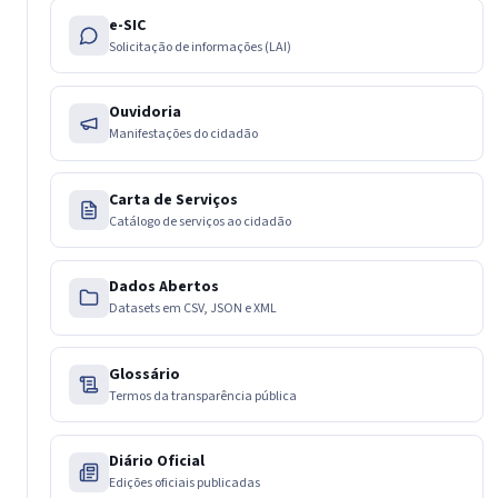
e-SIC
Solicitação de informações (LAI)
Ouvidoria
Manifestações do cidadão
Carta de Serviços
Catálogo de serviços ao cidadão
Dados Abertos
Datasets em CSV, JSON e XML
Glossário
Termos da transparência pública
Diário Oficial
Edições oficiais publicadas