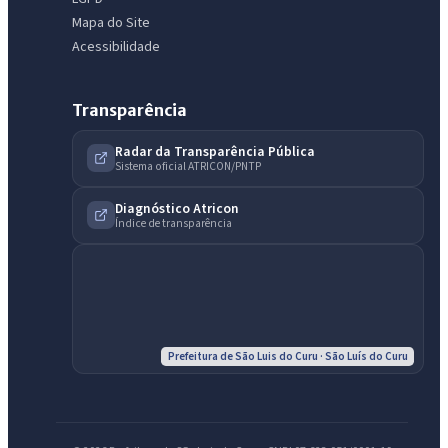
Mapa do Site
Acessibilidade
Transparência
Radar da Transparência Pública
Sistema oficial ATRICON/PNTP
Diagnóstico Atricon
Índice de transparência
Prefeitura de São Luis do Curu · São Luís do Curu
IntGest AI