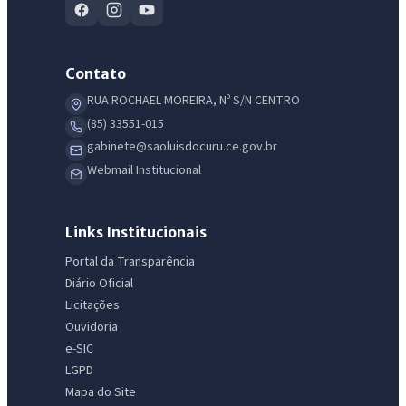
Contato
RUA ROCHAEL MOREIRA, Nº S/N CENTRO
(85) 33551-015
gabinete@saoluisdocuru.ce.gov.br
Webmail Institucional
Links Institucionais
Portal da Transparência
Diário Oficial
Licitações
Ouvidoria
e-SIC
LGPD
Mapa do Site