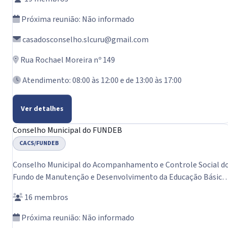
Próxima reunião: Não informado
casadosconselho.slcuru@gmail.com
Rua Rochael Moreira nº 149
Atendimento: 08:00 às 12:00 e de 13:00 às 17:00
Ver detalhes
Conselho Municipal do FUNDEB
CACS/FUNDEB
Conselho Municipal do Acompanhamento e Controle Social d
Fundo de Manutenção e Desenvolvimento da Educação Básica 
de Valorização dos Profissionais da Educação - Conselho do
16 membros
FUNDEB.
Próxima reunião: Não informado