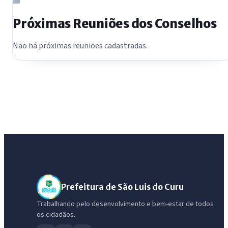
Próximas Reuniões dos Conselhos
Não há próximas reuniões cadastradas.
Prefeitura de São Luis do Curu
Trabalhando pelo desenvolvimento e bem-estar de todos
os cidadãos.