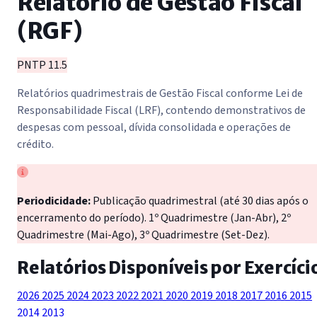
Relatório de Gestão Fiscal
(RGF)
PNTP 11.5
Relatórios quadrimestrais de Gestão Fiscal conforme Lei de
Responsabilidade Fiscal (LRF), contendo demonstrativos de
despesas com pessoal, dívida consolidada e operações de
crédito.
Periodicidade:
Publicação quadrimestral (até 30 dias após o
encerramento do período). 1º Quadrimestre (Jan-Abr), 2º
Quadrimestre (Mai-Ago), 3º Quadrimestre (Set-Dez).
Relatórios Disponíveis por Exercíci
2026
2025
2024
2023
2022
2021
2020
2019
2018
2017
2016
2015
2014
2013