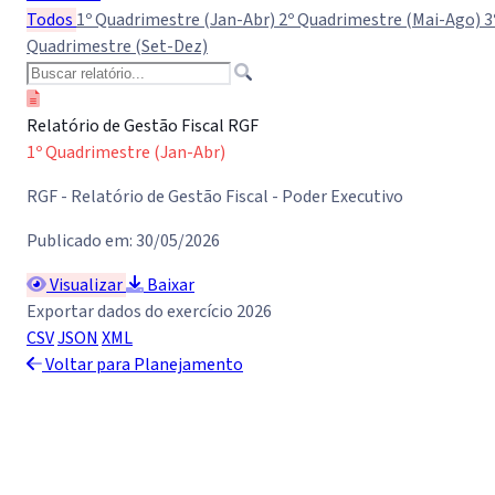
Todos
1º Quadrimestre (Jan-Abr)
2º Quadrimestre (Mai-Ago)
3
Quadrimestre (Set-Dez)
Relatório de Gestão Fiscal RGF
1º Quadrimestre (Jan-Abr)
RGF - Relatório de Gestão Fiscal - Poder Executivo
Publicado em: 30/05/2026
Visualizar
Baixar
Exportar dados do exercício 2026
CSV
JSON
XML
Voltar para Planejamento