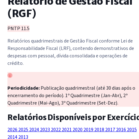
Relatório de Gestão Fiscal
(RGF)
PNTP 11.5
Relatórios quadrimestrais de Gestão Fiscal conforme Lei de
Responsabilidade Fiscal (LRF), contendo demonstrativos de
despesas com pessoal, dívida consolidada e operações de
crédito.
Periodicidade:
Publicação quadrimestral (até 30 dias após o
encerramento do período). 1º Quadrimestre (Jan-Abr), 2º
Quadrimestre (Mai-Ago), 3º Quadrimestre (Set-Dez).
Relatórios Disponíveis por Exercíci
2026
2025
2024
2023
2022
2021
2020
2019
2018
2017
2016
2015
2014
2013