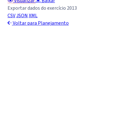
Visualizar
Baixar
Exportar dados do exercício 2013
CSV
JSON
XML
Voltar para Planejamento