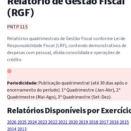
Relatório de Gestão Fiscal
(RGF)
PNTP 11.5
Relatórios quadrimestrais de Gestão Fiscal conforme Lei de
Responsabilidade Fiscal (LRF), contendo demonstrativos de
despesas com pessoal, dívida consolidada e operações de
crédito.
Periodicidade:
Publicação quadrimestral (até 30 dias após o
encerramento do período). 1º Quadrimestre (Jan-Abr), 2º
Quadrimestre (Mai-Ago), 3º Quadrimestre (Set-Dez).
Relatórios Disponíveis por Exercíci
2026
2025
2024
2023
2022
2021
2020
2019
2018
2017
2016
2015
2014
2013