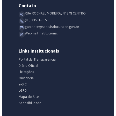
Contato
RUA ROCHAEL MOREIRA, Nº S/N CENTRO
(85) 33551-015
gabinete@saoluisdocuru.ce.gov.br
Webmail Institucional
Links Institucionais
Portal da Transparência
Diário Oficial
Licitações
Ouvidoria
e-SIC
LGPD
Mapa do Site
Acessibilidade