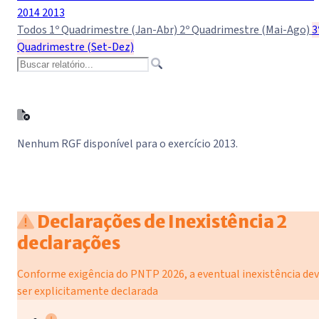
2014
2013
Todos
1º Quadrimestre (Jan-Abr)
2º Quadrimestre (Mai-Ago)
3
Quadrimestre (Set-Dez)
Nenhum RGF disponível para o exercício 2013.
Declarações de Inexistência
2
declarações
Conforme exigência do PNTP 2026, a eventual inexistência de
ser explicitamente declarada