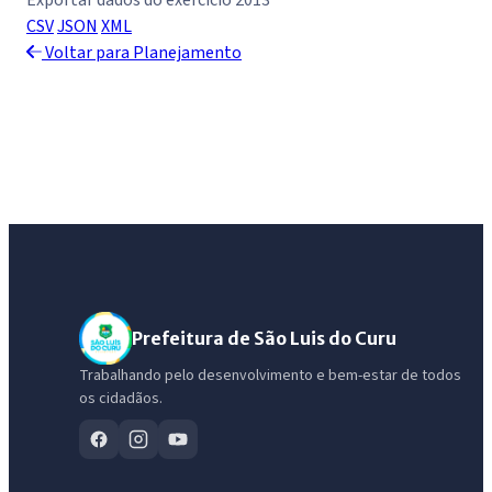
Exportar dados do exercício 2013
CSV
JSON
XML
Voltar para Planejamento
Prefeitura de São Luis do Curu
Trabalhando pelo desenvolvimento e bem-estar de todos
os cidadãos.