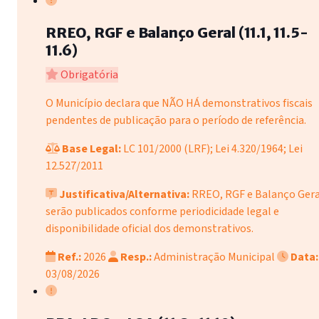
RREO, RGF e Balanço Geral (11.1, 11.5-
11.6)
Obrigatória
O Município declara que NÃO HÁ demonstrativos fiscais
pendentes de publicação para o período de referência.
Base Legal:
LC 101/2000 (LRF); Lei 4.320/1964; Lei
12.527/2011
Justificativa/Alternativa:
RREO, RGF e Balanço Gera
serão publicados conforme periodicidade legal e
disponibilidade oficial dos demonstrativos.
Ref.:
2026
Resp.:
Administração Municipal
Data:
03/08/2026