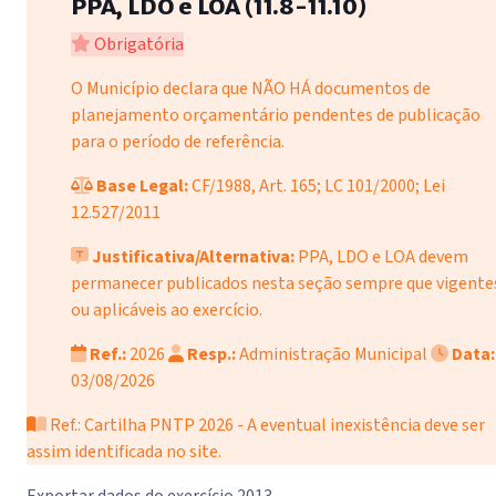
PPA, LDO e LOA (11.8-11.10)
Obrigatória
O Município declara que NÃO HÁ documentos de
planejamento orçamentário pendentes de publicação
para o período de referência.
Base Legal:
CF/1988, Art. 165; LC 101/2000; Lei
12.527/2011
Justificativa/Alternativa:
PPA, LDO e LOA devem
permanecer publicados nesta seção sempre que vigente
ou aplicáveis ao exercício.
Ref.:
2026
Resp.:
Administração Municipal
Data:
03/08/2026
Ref.: Cartilha PNTP 2026 - A eventual inexistência deve ser
assim identificada no site.