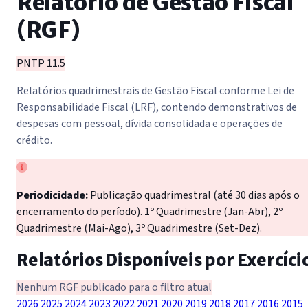
Relatório de Gestão Fiscal
(RGF)
PNTP 11.5
Relatórios quadrimestrais de Gestão Fiscal conforme Lei de
Responsabilidade Fiscal (LRF), contendo demonstrativos de
despesas com pessoal, dívida consolidada e operações de
crédito.
Periodicidade:
Publicação quadrimestral (até 30 dias após o
encerramento do período). 1º Quadrimestre (Jan-Abr), 2º
Quadrimestre (Mai-Ago), 3º Quadrimestre (Set-Dez).
Relatórios Disponíveis por Exercíci
Nenhum RGF publicado para o filtro atual
2026
2025
2024
2023
2022
2021
2020
2019
2018
2017
2016
2015