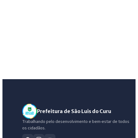
Prefeitura de São Luis do Curu
Trabalhando pelo desenvolvimento e bem-estar de todos
os cidadãos.