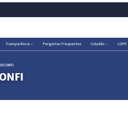
Transparência
Perguntas Frequentes
Cidadão
LGPD
 SICONFI
CONFI