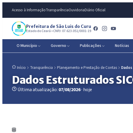
Acesso à Informação
Transparência
Ouvidoria
Diário Oficial
Prefeitura de São Luis do Curu
Estado do Ceará • CNPJ: 07.623.051/0001-19
O Município
Governo
Publicações
Notícias
Transparência
Planejamento e Prestação de Contas
Dados
Início
Dados Estruturados SI
Última atualização:
07/08/2026
· hoje