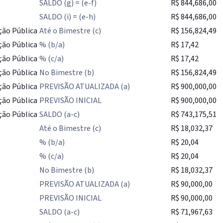
SALDO (g) = (e-f)
R$ 844,686,00
SALDO (i) = (e-h)
R$ 844,686,00
ção Pública
Até o Bimestre (c)
R$ 156,824,49
ção Pública
% (b/a)
R$ 17,42
ção Pública
% (c/a)
R$ 17,42
ção Pública
No Bimestre (b)
R$ 156,824,49
ção Pública
PREVISÃO ATUALIZADA (a)
R$ 900,000,00
ção Pública
PREVISÃO INICIAL
R$ 900,000,00
ção Pública
SALDO (a-c)
R$ 743,175,51
Até o Bimestre (c)
R$ 18,032,37
% (b/a)
R$ 20,04
% (c/a)
R$ 20,04
No Bimestre (b)
R$ 18,032,37
PREVISÃO ATUALIZADA (a)
R$ 90,000,00
PREVISÃO INICIAL
R$ 90,000,00
SALDO (a-c)
R$ 71,967,63