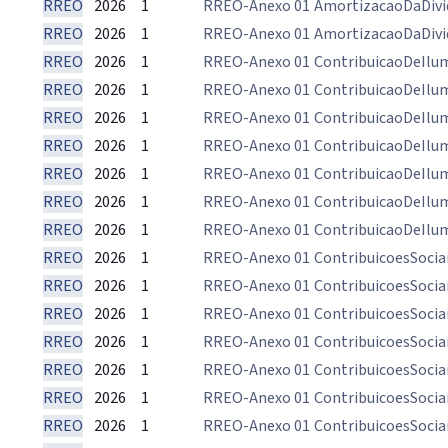
RREO
2026
1
RREO-Anexo 01
AmortizacaoDaDivi
RREO
2026
1
RREO-Anexo 01
AmortizacaoDaDivi
RREO
2026
1
RREO-Anexo 01
ContribuicaoDeIlu
RREO
2026
1
RREO-Anexo 01
ContribuicaoDeIlu
RREO
2026
1
RREO-Anexo 01
ContribuicaoDeIlu
RREO
2026
1
RREO-Anexo 01
ContribuicaoDeIlu
RREO
2026
1
RREO-Anexo 01
ContribuicaoDeIlu
RREO
2026
1
RREO-Anexo 01
ContribuicaoDeIlu
RREO
2026
1
RREO-Anexo 01
ContribuicaoDeIlu
RREO
2026
1
RREO-Anexo 01
ContribuicoesSocia
RREO
2026
1
RREO-Anexo 01
ContribuicoesSocia
RREO
2026
1
RREO-Anexo 01
ContribuicoesSocia
RREO
2026
1
RREO-Anexo 01
ContribuicoesSocia
RREO
2026
1
RREO-Anexo 01
ContribuicoesSocia
RREO
2026
1
RREO-Anexo 01
ContribuicoesSocia
RREO
2026
1
RREO-Anexo 01
ContribuicoesSocia