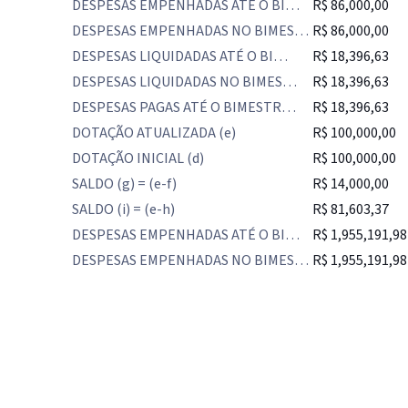
DESPESAS EMPENHADAS ATÉ O BI…
R$ 86,000,00
DESPESAS EMPENHADAS NO BIMES…
R$ 86,000,00
DESPESAS LIQUIDADAS ATÉ O BI…
R$ 18,396,63
DESPESAS LIQUIDADAS NO BIMES…
R$ 18,396,63
DESPESAS PAGAS ATÉ O BIMESTR…
R$ 18,396,63
DOTAÇÃO ATUALIZADA (e)
R$ 100,000,00
DOTAÇÃO INICIAL (d)
R$ 100,000,00
SALDO (g) = (e-f)
R$ 14,000,00
SALDO (i) = (e-h)
R$ 81,603,37
DESPESAS EMPENHADAS ATÉ O BI…
R$ 1,955,191,98
DESPESAS EMPENHADAS NO BIMES…
R$ 1,955,191,98
IntGest AI
AI