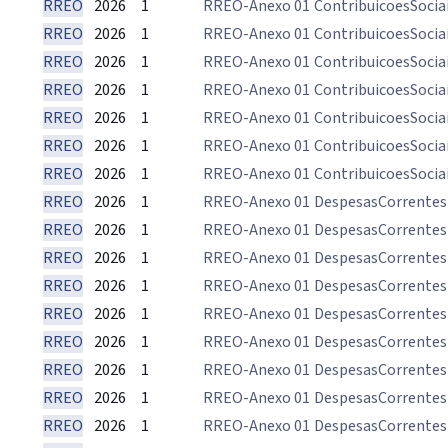
RREO
2026
1
RREO-Anexo 01
ContribuicoesSocia
RREO
2026
1
RREO-Anexo 01
ContribuicoesSocia
RREO
2026
1
RREO-Anexo 01
ContribuicoesSocia
RREO
2026
1
RREO-Anexo 01
ContribuicoesSocia
RREO
2026
1
RREO-Anexo 01
ContribuicoesSocia
RREO
2026
1
RREO-Anexo 01
ContribuicoesSocia
RREO
2026
1
RREO-Anexo 01
ContribuicoesSocia
RREO
2026
1
RREO-Anexo 01
DespesasCorrentes
RREO
2026
1
RREO-Anexo 01
DespesasCorrentes
RREO
2026
1
RREO-Anexo 01
DespesasCorrentes
RREO
2026
1
RREO-Anexo 01
DespesasCorrentes
RREO
2026
1
RREO-Anexo 01
DespesasCorrentes
RREO
2026
1
RREO-Anexo 01
DespesasCorrentes
RREO
2026
1
RREO-Anexo 01
DespesasCorrentes
RREO
2026
1
RREO-Anexo 01
DespesasCorrentes
RREO
2026
1
RREO-Anexo 01
DespesasCorrentes