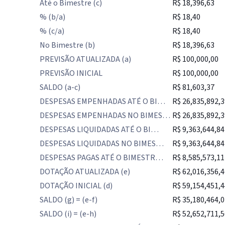
Até o Bimestre (c)
R$ 18,396,63
% (b/a)
R$ 18,40
% (c/a)
R$ 18,40
No Bimestre (b)
R$ 18,396,63
PREVISÃO ATUALIZADA (a)
R$ 100,000,00
PREVISÃO INICIAL
R$ 100,000,00
SALDO (a-c)
R$ 81,603,37
DESPESAS EMPENHADAS ATÉ O BI…
R$ 26,835,892,3
DESPESAS EMPENHADAS NO BIMES…
R$ 26,835,892,3
DESPESAS LIQUIDADAS ATÉ O BI…
R$ 9,363,644,84
DESPESAS LIQUIDADAS NO BIMES…
R$ 9,363,644,84
DESPESAS PAGAS ATÉ O BIMESTR…
R$ 8,585,573,11
DOTAÇÃO ATUALIZADA (e)
R$ 62,016,356,4
DOTAÇÃO INICIAL (d)
R$ 59,154,451,4
SALDO (g) = (e-f)
R$ 35,180,464,0
SALDO (i) = (e-h)
R$ 52,652,711,5