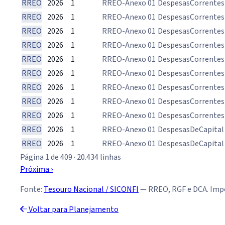
RREO
2026
1
RREO-Anexo 01
DespesasCorrentes
RREO
2026
1
RREO-Anexo 01
DespesasCorrentes
RREO
2026
1
RREO-Anexo 01
DespesasCorrentes
RREO
2026
1
RREO-Anexo 01
DespesasCorrentes
RREO
2026
1
RREO-Anexo 01
DespesasCorrentes
RREO
2026
1
RREO-Anexo 01
DespesasCorrentes
RREO
2026
1
RREO-Anexo 01
DespesasCorrentes
RREO
2026
1
RREO-Anexo 01
DespesasCorrentes
RREO
2026
1
RREO-Anexo 01
DespesasCorrentes
RREO
2026
1
RREO-Anexo 01
DespesasDeCapital
RREO
2026
1
RREO-Anexo 01
DespesasDeCapital
Página 1 de 409 · 20.434 linhas
Próxima ›
Fonte:
Tesouro Nacional / SICONFI
— RREO, RGF e DCA. Impo
Voltar para Planejamento