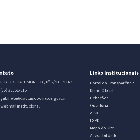
ntato
Links Institucionais
RUA ROCHAEL MOREIRA, Nº S/N CENTRO
Portal da Transparência
(85) 33551-015
Diário Oficial
Licitações
gabinete@saoluisdocuru.ce.gov.br
Ouvidoria
Webmail Institucional
e-SIC
LGPD
Mapa do Site
Acessibilidade