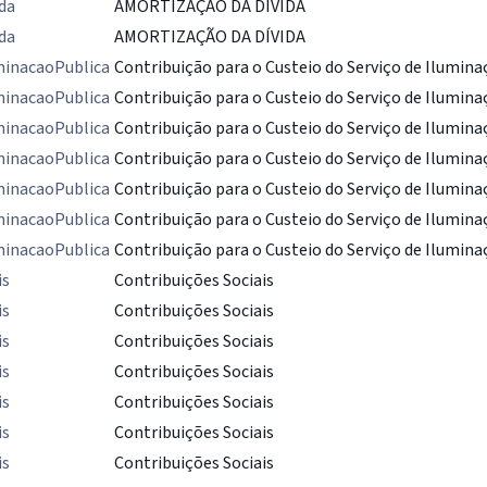
da
AMORTIZAÇÃO DA DÍVIDA
da
AMORTIZAÇÃO DA DÍVIDA
minacaoPublica
Contribuição para o Custeio do Serviço de Ilumina
minacaoPublica
Contribuição para o Custeio do Serviço de Ilumina
minacaoPublica
Contribuição para o Custeio do Serviço de Ilumina
minacaoPublica
Contribuição para o Custeio do Serviço de Ilumina
minacaoPublica
Contribuição para o Custeio do Serviço de Ilumina
minacaoPublica
Contribuição para o Custeio do Serviço de Ilumina
minacaoPublica
Contribuição para o Custeio do Serviço de Ilumina
is
Contribuições Sociais
is
Contribuições Sociais
is
Contribuições Sociais
is
Contribuições Sociais
is
Contribuições Sociais
is
Contribuições Sociais
is
Contribuições Sociais