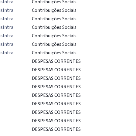
isIntra
Contribuições Sociais
isIntra
Contribuições Sociais
isIntra
Contribuições Sociais
isIntra
Contribuições Sociais
isIntra
Contribuições Sociais
isIntra
Contribuições Sociais
isIntra
Contribuições Sociais
DESPESAS CORRENTES
DESPESAS CORRENTES
DESPESAS CORRENTES
DESPESAS CORRENTES
DESPESAS CORRENTES
DESPESAS CORRENTES
DESPESAS CORRENTES
DESPESAS CORRENTES
DESPESAS CORRENTES