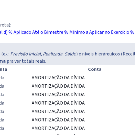
reta):
l d)
% Aplicado Até o Bimestre
% Mínimo a Aplicar no Exercício
% 
(ex.:
Previsão Inicial
,
Realizada
,
Saldo
) e níveis hierárquicos (Rec
ima
pra ver totais reais.
nta
Conta
da
AMORTIZAÇÃO DA DÍVIDA
da
AMORTIZAÇÃO DA DÍVIDA
da
AMORTIZAÇÃO DA DÍVIDA
da
AMORTIZAÇÃO DA DÍVIDA
da
AMORTIZAÇÃO DA DÍVIDA
da
AMORTIZAÇÃO DA DÍVIDA
da
AMORTIZAÇÃO DA DÍVIDA