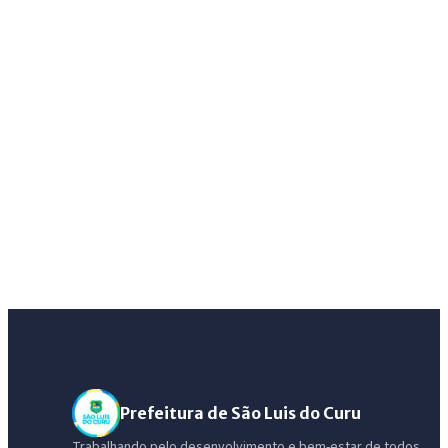
Prefeitura de São Luis do Curu
Trabalhando pelo desenvolvimento e bem-estar de todos