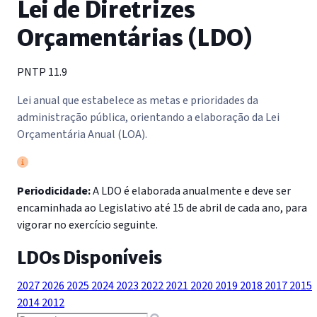
Lei de Diretrizes
Orçamentárias (LDO)
PNTP 11.9
Lei anual que estabelece as metas e prioridades da
administração pública, orientando a elaboração da Lei
Orçamentária Anual (LOA).
Periodicidade:
A LDO é elaborada anualmente e deve ser
encaminhada ao Legislativo até 15 de abril de cada ano, para
vigorar no exercício seguinte.
LDOs Disponíveis
2027
2026
2025
2024
2023
2022
2021
2020
2019
2018
2017
2015
2014
2012