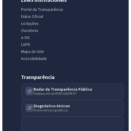
Portal da Transparência
Diário Oficial
Licitações
Ouvidoria
e-SIC
LGPD
Mapa do Site
Acessibilidade
Transparência
Radar da Transparência Pública
Sistema oficial ATRICON/PNTP
Diagnóstico Atricon
Índice de transparência