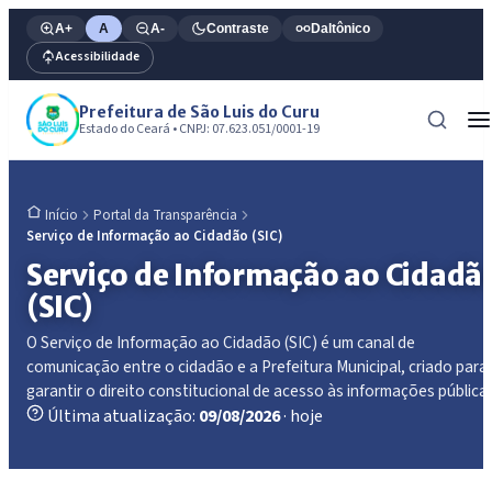
A+
A
A-
Contraste
Daltônico
Acessibilidade
Prefeitura de São Luis do Curu
Estado do Ceará • CNPJ: 07.623.051/0001-19
Portal da Transparência
Início
Serviço de Informação ao Cidadão (SIC)
Serviço de Informação ao Cidadã
(SIC)
O Serviço de Informação ao Cidadão (SIC) é um canal de
comunicação entre o cidadão e a Prefeitura Municipal, criado para
garantir o direito constitucional de acesso às informações públicas
Última atualização:
09/08/2026
· hoje