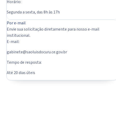
Horário:
Segunda a sexta, das 8h às 17h
Por e-mail
Envie sua solicitação diretamente para nosso e-mail
institucional.
E-mail:
gabinete@saoluisdocuru.ce.gov.br
Tempo de resposta:
Até 20 dias úteis