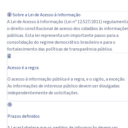
Sobre a Lei de Acesso à Informação
A Lei de Acesso à Informação (Lei nº 12.527/2011) regulament
o direito constitucional de acesso dos cidadãos às informaçõe
públicas. Esta lei representa um importante passo para a
consolidação do regime democrático brasileiro e para o
fortalecimento das políticas de transparência pública.
Acesso é a regra
O acesso à informação pública é a regra, e o sigilo, a exceção.
As informações de interesse público devem ser divulgadas
independentemente de solicitações.
Prazos definidos
A Lei estabelece que os pedidos de informação devem ser