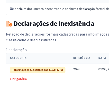
Nenhum documento encontrado e nenhuma declaração formal de i
Declarações de Inexistência
Relação de declarações formais cadastradas para informaçõe
classificadas e desclassificadas.
1 declaração
CATEGORIA
REFERÊNCIA
DATA
2026
03/08/
Informações Classificadas (12.8-12.9)
Obrigatória