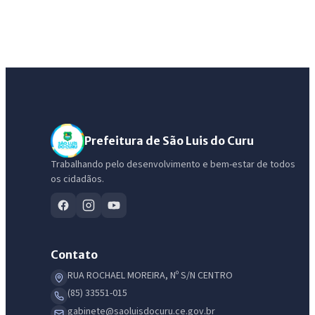
Prefeitura de São Luis do Curu
Trabalhando pelo desenvolvimento e bem-estar de todos
os cidadãos.
Contato
RUA ROCHAEL MOREIRA, Nº S/N CENTRO
(85) 33551-015
gabinete@saoluisdocuru.ce.gov.br