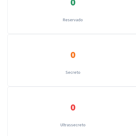
0
Reservado
0
Secreto
0
Ultrassecreto