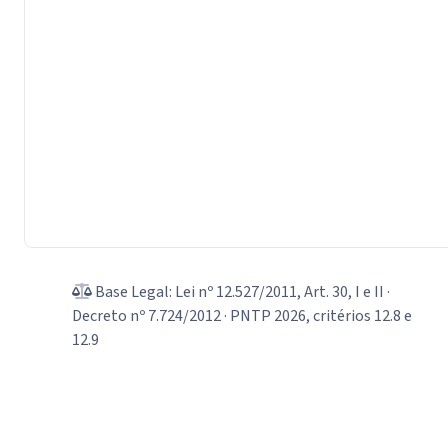
Base Legal: Lei nº 12.527/2011, Art. 30, I e II ·
Decreto nº 7.724/2012 · PNTP 2026, critérios 12.8 e
12.9