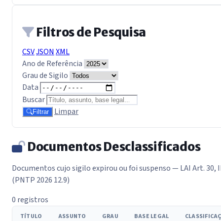
Filtros de Pesquisa
CSV
JSON
XML
Ano de Referência
Grau de Sigilo
Data
Buscar
Limpar
Filtrar
Documentos Desclassificados
Documentos cujo sigilo expirou ou foi suspenso — LAI Art. 30, I
(PNTP 2026 12.9)
0 registros
TÍTULO
ASSUNTO
GRAU
BASE LEGAL
CLASSIFICA