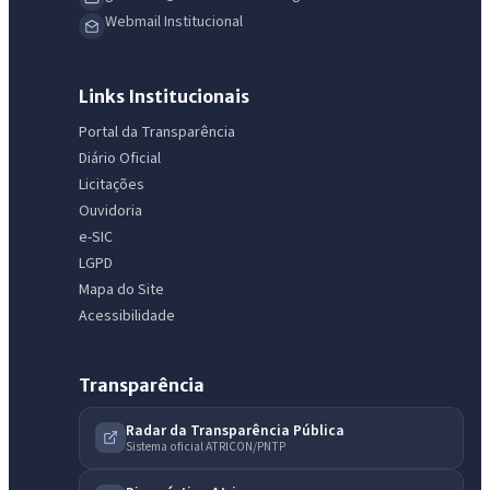
Webmail Institucional
Links Institucionais
Portal da Transparência
Diário Oficial
Licitações
Ouvidoria
e-SIC
LGPD
Mapa do Site
Acessibilidade
Transparência
Radar da Transparência Pública
Sistema oficial ATRICON/PNTP
IntGest AI
AI