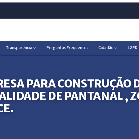
Transparência
Perguntas Frequentes
Cidadão
LGPD
ESA PARA CONSTRUÇÃO D
CALIDADE DE PANTANAL , 
CE.