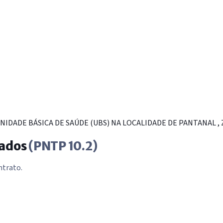
ADE BÁSICA DE SAÚDE (UBS) NA LOCALIDADE DE PANTANAL , ZO
tados
(PNTP 10.2)
ntrato.