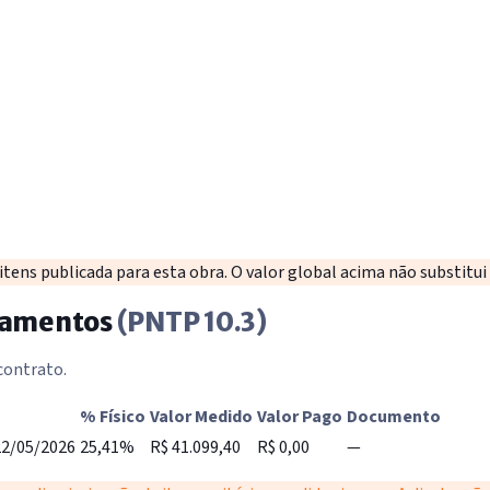
ens publicada para esta obra. O valor global acima não substitui a
agamentos
(PNTP 10.3)
 contrato.
% Físico
Valor Medido
Valor Pago
Documento
22/05/2026
25,41%
R$ 41.099,40
R$ 0,00
—