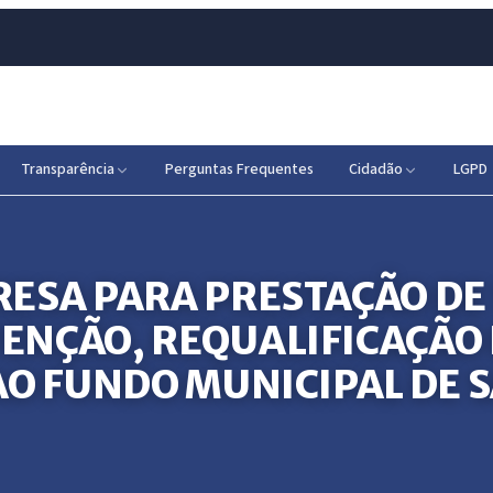
Transparência
Perguntas Frequentes
Cidadão
LGPD
ESA PARA PRESTAÇÃO DE 
NÇÃO, REQUALIFICAÇÃO 
O FUNDO MUNICIPAL DE S