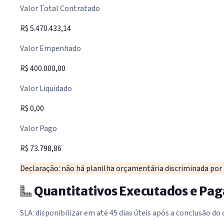
Valor Total Contratado
R$ 5.470.433,14
Valor Empenhado
R$ 400.000,00
Valor Liquidado
R$ 0,00
Valor Pago
R$ 73.798,86
Declaração: não há planilha orçamentária discriminada por it
Quantitativos Executados e P
SLA: disponibilizar em até 45 dias úteis após a conclusão do