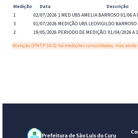
Medição
Data
Descrição
1
02/07/2026
1 MED UBS AMELIA BARROSO 01/06 A 
3
01/07/2026
MEDIÇÃO UBS LEOVIGILDO BARROSO 2
2
19/05/2026
PERIODO DE MEDIÇÃO: 01/04/2026 A 
Atenção (PNTP 10.3): há medições consolidadas, mas ainda s
Co
Prefeitura de São Luis do Curu