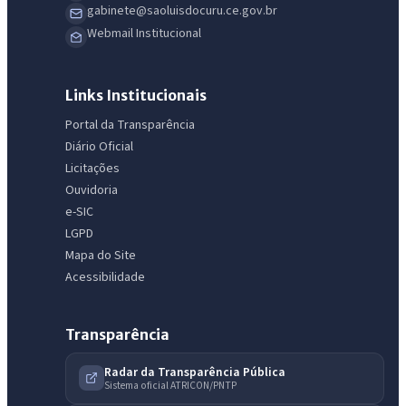
gabinete@saoluisdocuru.ce.gov.br
Webmail Institucional
Links Institucionais
Portal da Transparência
Diário Oficial
Licitações
Ouvidoria
e-SIC
LGPD
Mapa do Site
Acessibilidade
Transparência
Radar da Transparência Pública
Sistema oficial ATRICON/PNTP
IntGest AI