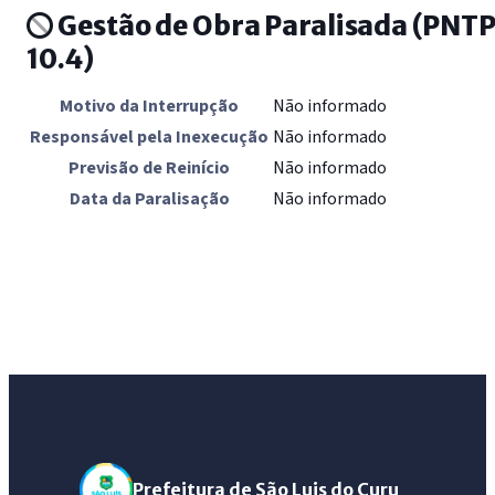
Gestão de Obra Paralisada
(PNT
10.4)
Motivo da Interrupção
Não informado
Responsável pela Inexecução
Não informado
Previsão de Reinício
Não informado
Data da Paralisação
Não informado
Prefeitura de São Luis do Curu