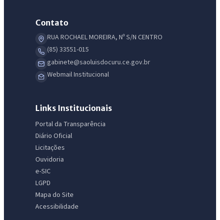
Contato
RUA ROCHAEL MOREIRA, Nº S/N CENTRO
(85) 33551-015
gabinete@saoluisdocuru.ce.gov.br
Webmail Institucional
Links Institucionais
Portal da Transparência
Diário Oficial
Licitações
Ouvidoria
e-SIC
LGPD
Mapa do Site
Acessibilidade