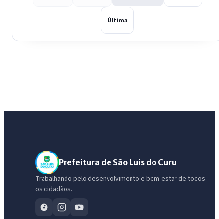
Última
Prefeitura de São Luis do Curu
Trabalhando pelo desenvolvimento e bem-estar de todos
os cidadãos.