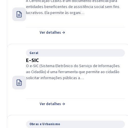
A Certificação CEBAS é um documento essencial para
entidades beneficentes de assistência social sem fins
lucrativos. Ela permite às organi…
Ver detalhes →
Geral
E-SIC
O e-SIC (Sistema Eletrônico do Serviço de Informações
ao Cidadão) é uma ferramenta que permite ao cidadão
solicitar informações públicas a…
Ver detalhes →
Obras e Urbanismo