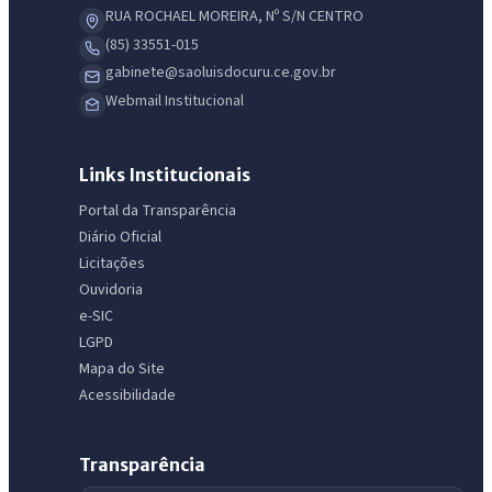
RUA ROCHAEL MOREIRA, Nº S/N CENTRO
(85) 33551-015
gabinete@saoluisdocuru.ce.gov.br
Webmail Institucional
Links Institucionais
Portal da Transparência
Diário Oficial
Licitações
Ouvidoria
e-SIC
LGPD
Mapa do Site
Acessibilidade
Transparência