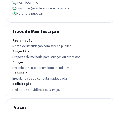
(85) 33551-015
ouvidoria@saoluisdocuru.ce.gov.br
Horário a publicar
Tipos de Manifestação
Reclamação
Relato de insatisfação com serviço público.
Sugestão
Proposta de melhoria para serviços ou processos.
Elogio
Reconhecimento por um bom atendimento.
Denúncia
Irregularidade ou conduta inadequada.
Solicitação
Pedido de providência ou serviço.
Prazos