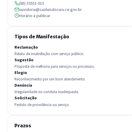
(85) 33551-015
ouvidoria@saoluisdocuru.ce.gov.br
Horário a publicar
Tipos de Manifestação
Reclamação
Relato de insatisfação com serviço público.
Sugestão
Proposta de melhoria para serviços ou processos.
Elogio
Reconhecimento por um bom atendimento.
Denúncia
Irregularidade ou conduta inadequada.
Solicitação
Pedido de providência ou serviço.
Prazos