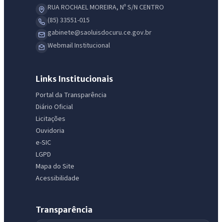
RUA ROCHAEL MOREIRA, Nº S/N CENTRO
(85) 33551-015
gabinete@saoluisdocuru.ce.gov.br
Webmail Institucional
Links Institucionais
Portal da Transparência
Diário Oficial
Licitações
Ouvidoria
e-SIC
LGPD
Mapa do Site
Acessibilidade
Transparência