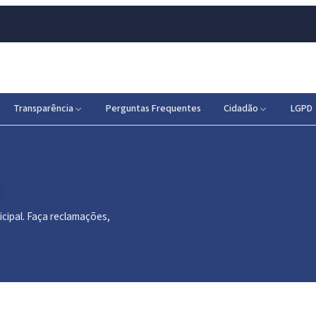
Transparência
Perguntas Frequentes
Cidadão
LGPD
icipal. Faça reclamações,