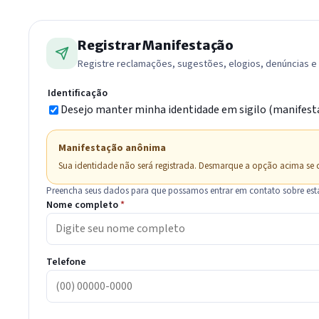
Registrar Manifestação
Registre reclamações, sugestões, elogios, denúncias e s
Identificação
Desejo manter minha identidade em sigilo (manifes
Manifestação anônima
Sua identidade não será registrada. Desmarque a opção acima se d
Preencha seus dados para que possamos entrar em contato sobre est
Nome completo
*
Telefone