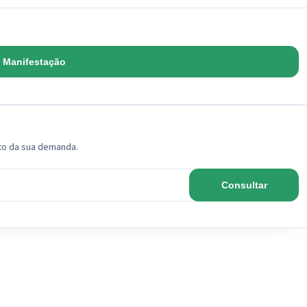
r Manifestação
to da sua demanda.
Consultar