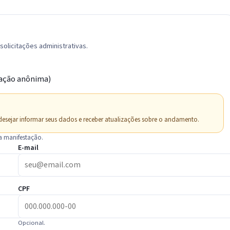
olicitações administrativas.
tação anônima)
esejar informar seus dados e receber atualizações sobre o andamento.
a manifestação.
E-mail
CPF
Opcional.