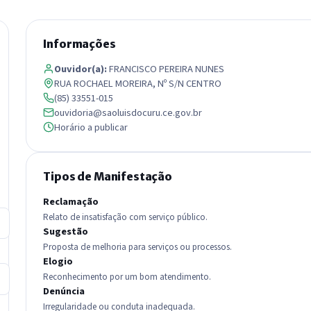
Informações
Ouvidor(a):
FRANCISCO PEREIRA NUNES
RUA ROCHAEL MOREIRA, Nº S/N CENTRO
(85) 33551-015
ouvidoria@saoluisdocuru.ce.gov.br
Horário a publicar
Tipos de Manifestação
Reclamação
Relato de insatisfação com serviço público.
Sugestão
Proposta de melhoria para serviços ou processos.
Elogio
Reconhecimento por um bom atendimento.
Denúncia
Irregularidade ou conduta inadequada.