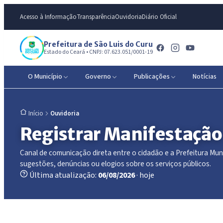
Acesso à Informação
Transparência
Ouvidoria
Diário Oficial
Prefeitura de São Luis do Curu
Estado do Ceará • CNPJ: 07.623.051/0001-19
O Município
Governo
Publicações
Notícias
Ouvidoria
Início
Registrar Manifestação
Canal de comunicação direta entre o cidadão e a Prefeitura Mun
sugestões, denúncias ou elogios sobre os serviços públicos.
Última atualização:
06/08/2026
· hoje