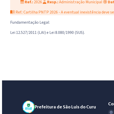
Ref.:
2026
Resp.:
Administração Municipal
Dat
Ref.: Cartilha PNTP 2026 - A eventual inexistência deve se
Fundamentação Legal:
Lei 12.527/2011 (LAI) e Lei 8.080/1990 (SUS).
Co
Prefeitura de São Luis do Curu