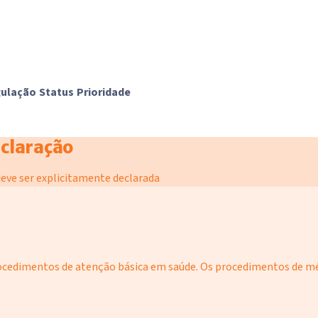
gulação
Status
Prioridade
eclaração
eve ser explicitamente declarada
procedimentos de atenção básica em saúde. Os procedimentos de m