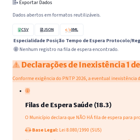
Exportar Dados
Dados abertos em formatos reutilizáveis.
CSV
JSON
XML
Especialidade
Posição
Tempo de Espera
Protocolo/Re
Nenhum registro na fila de espera encontrado.
Declarações de Inexistência
1 d
Conforme exigência do PNTP 2026, a eventual inexistência d
Filas de Espera Saúde (18.3)
O Município declara que NÃO HÁ fila de espera para 
Base Legal:
Lei 8.080/1990 (SUS)