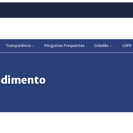
Transparência
Perguntas Frequentes
Cidadão
LGPD
endimento