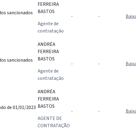
FERREIRA
BASTOS
ados sancionados
-
-
Baix
Agente de
contratação
ANDRÉA
FERREIRA
BASTOS
ados sancionados
-
-
Baix
Agente de
contratação
ANDRÉA
FERREIRA
BASTOS
do de 01/01/2023
-
-
Baix
AGENTE DE
CONTRATAÇÃO