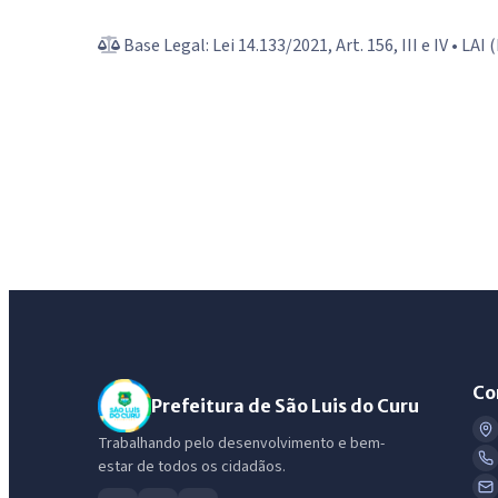
Base Legal: Lei 14.133/2021, Art. 156, III e IV • LAI
Co
Prefeitura de São Luis do Curu
Trabalhando pelo desenvolvimento e bem-
estar de todos os cidadãos.