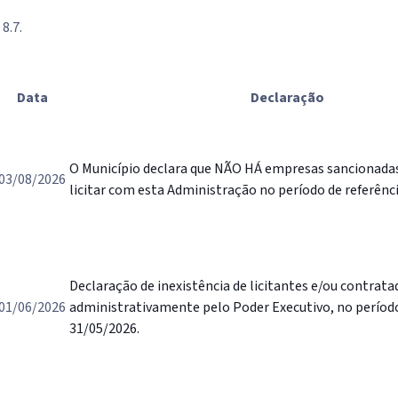
8.7.
Data
Declaração
O Município declara que NÃO HÁ empresas sancionadas
03/08/2026
licitar com esta Administração no período de referênci
Declaração de inexistência de licitantes e/ou contrat
01/06/2026
administrativamente pelo Poder Executivo, no períod
31/05/2026.