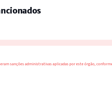
ancionados
beram sanções administrativas aplicadas por este órgão, conforme