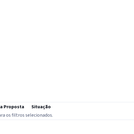
da Proposta
Situação
 os filtros selecionados.