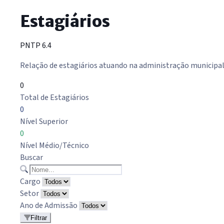
Estagiários
PNTP 6.4
Relação de estagiários atuando na administração municipa
0
Total de Estagiários
0
Nível Superior
0
Nível Médio/Técnico
Buscar
Cargo
Setor
Ano de Admissão
Filtrar