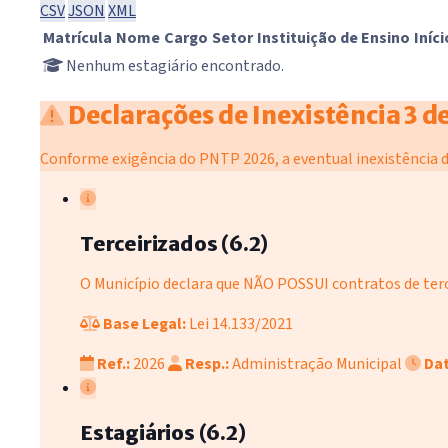
CSV
JSON
XML
Matrícula
Nome
Cargo
Setor
Instituição de Ensino
Iníci
Nenhum estagiário encontrado.
Declarações de Inexistência
3 d
Conforme exigência do PNTP 2026, a eventual inexistência d
Terceirizados (6.2)
O Município declara que NÃO POSSUI contratos de terc
Base Legal:
Lei 14.133/2021
Ref.:
2026
Resp.:
Administração Municipal
Dat
Estagiários (6.2)