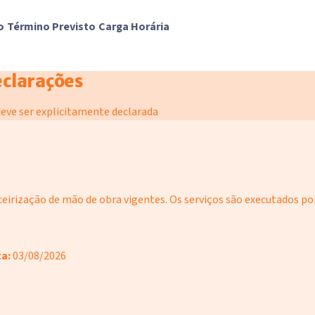
o
Término Previsto
Carga Horária
eclarações
eve ser explicitamente declarada
eirização de mão de obra vigentes. Os serviços são executados por
a:
03/08/2026