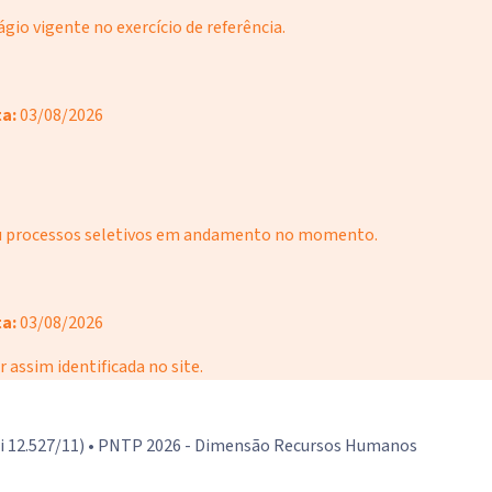
io vigente no exercício de referência.
a:
03/08/2026
ou processos seletivos em andamento no momento.
a:
03/08/2026
r assim identificada no site.
(Lei 12.527/11) • PNTP 2026 - Dimensão Recursos Humanos