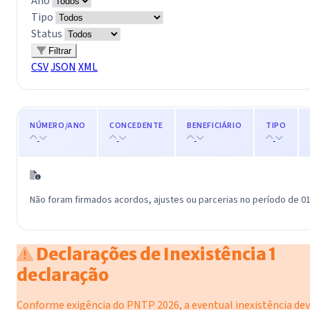
Ano
Tipo
Status
Filtrar
CSV
JSON
XML
NÚMERO/ANO
CONCEDENTE
BENEFICIÁRIO
TIPO
Não foram firmados acordos, ajustes ou parcerias no período de 01
Declarações de Inexistência
1
declaração
Conforme exigência do PNTP 2026, a eventual inexistência de