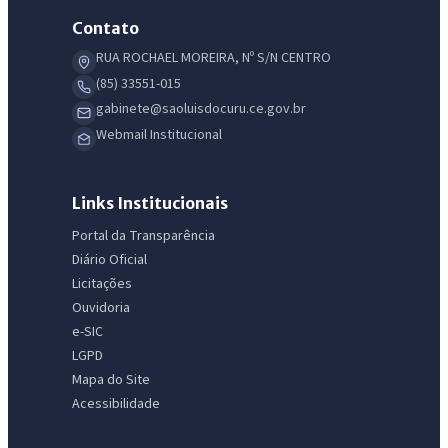
Contato
RUA ROCHAEL MOREIRA, Nº S/N CENTRO
(85) 33551-015
gabinete@saoluisdocuru.ce.gov.br
Webmail Institucional
Links Institucionais
Portal da Transparência
Diário Oficial
Licitações
Ouvidoria
e-SIC
LGPD
Mapa do Site
Acessibilidade