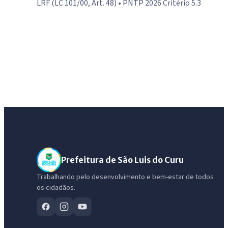
LRF (LC 101/00, Art. 48) • PNTP 2026 Critério 5.3
Prefeitura de São Luis do Curu
Trabalhando pelo desenvolvimento e bem-estar de todos
os cidadãos.