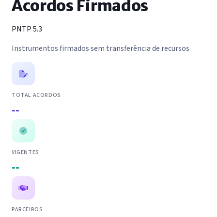
Acordos Firmados
PNTP 5.3
Instrumentos firmados sem transferência de recursos
TOTAL ACORDOS
--
VIGENTES
--
PARCEIROS