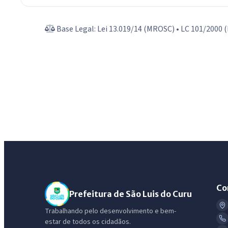
Base Legal: Lei 13.019/14 (MROSC) • LC 101/2000 (L
Co
Prefeitura de São Luis do Curu
Trabalhando pelo desenvolvimento e bem-
estar de todos os cidadãos.