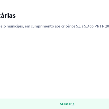
tárias
pelo município, em cumprimento aos critérios 5.1 a 5.3 do PNTP 20
Acessar