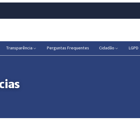
Transparência
Perguntas Frequentes
Cidadão
LGPD
cias