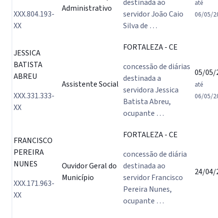
destinada ao
até
Administrativo
XXX.804.193-
servidor João Caio
06/05/2
XX
Silva de …
FORTALEZA
- CE
JESSICA
BATISTA
concessão de diárias
05/05/
ABREU
destinada a
Assistente Social
até
servidora Jessica
XXX.331.333-
06/05/2
Batista Abreu,
XX
ocupante …
FORTALEZA
- CE
FRANCISCO
PEREIRA
concessão de diária
NUNES
Ouvidor Geral do
destinada ao
24/04/
Município
servidor Francisco
XXX.171.963-
Pereira Nunes,
XX
ocupante …