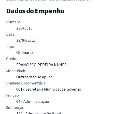
Dados do Empenho
Número
23040016
Data
23/04/2026
Tipo
Ordinário
Credor
FRANCISCO PEREIRA NUNES
Modalidade
Outros/não se aplica
Unidade Orçamentária
001 - Secretaria Municipal de Governo
Função
04 - Administração
Subfunção
122 - Administração Geral