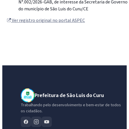
N°.002/2026-GAB, de interesse da Secretaria de Governo
do município de São Luis do Curu/CE
Ver registro original no portal ASPEC
Prefeitura de São Luis do Curu
Trabalhando pelo desenvolvimento e bem-estar de todos
os cidadãos.