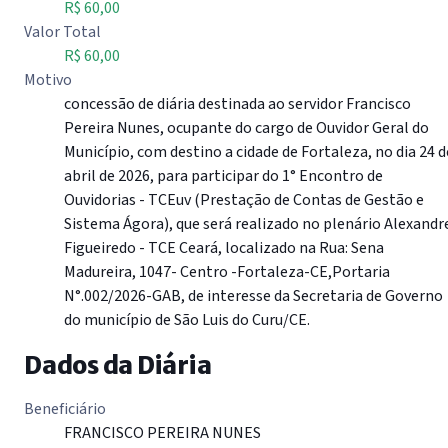
R$ 60,00
Valor Total
R$ 60,00
Motivo
concessão de diária destinada ao servidor Francisco
Pereira Nunes, ocupante do cargo de Ouvidor Geral do
Município, com destino a cidade de Fortaleza, no dia 24 d
abril de 2026, para participar do 1° Encontro de
Ouvidorias - TCEuv (Prestação de Contas de Gestão e
Sistema Ágora), que será realizado no plenário Alexandr
Figueiredo - TCE Ceará, localizado na Rua: Sena
Madureira, 1047- Centro -Fortaleza-CE,Portaria
N°.002/2026-GAB, de interesse da Secretaria de Governo
do município de São Luis do Curu/CE.
Dados da Diária
Beneficiário
FRANCISCO PEREIRA NUNES