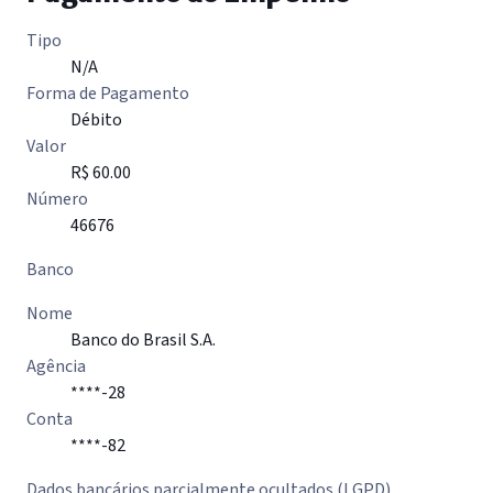
Tipo
N/A
Forma de Pagamento
Débito
Valor
R$ 60.00
Número
46676
Banco
Nome
Banco do Brasil S.A.
Agência
****-28
Conta
****-82
Dados bancários parcialmente ocultados (LGPD)