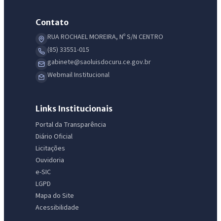
Contato
RUA ROCHAEL MOREIRA, Nº S/N CENTRO
(85) 33551-015
gabinete@saoluisdocuru.ce.gov.br
Webmail Institucional
Links Institucionais
Portal da Transparência
Diário Oficial
Licitações
Ouvidoria
e-SIC
LGPD
Mapa do Site
Acessibilidade