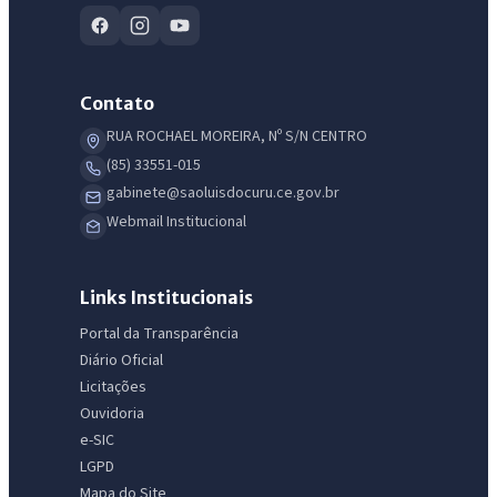
Contato
RUA ROCHAEL MOREIRA, Nº S/N CENTRO
(85) 33551-015
gabinete@saoluisdocuru.ce.gov.br
Webmail Institucional
Links Institucionais
Portal da Transparência
Diário Oficial
Licitações
Ouvidoria
e-SIC
LGPD
Mapa do Site