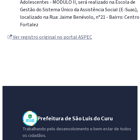
Adolescentes - MODULO II, será realizado na Escola de
Gestão do Sistema Único da Assistência Social (E-Suas),
localizado na Rua: Jaime Benévolo, n°21 - Bairro: Centro
Fortalez
Ver registro original no portal ASPEC
Prefeitura de São Luis do Curu
Trabalhando pelo desenvolvimento e bem-estar de todos
os cidadãos.