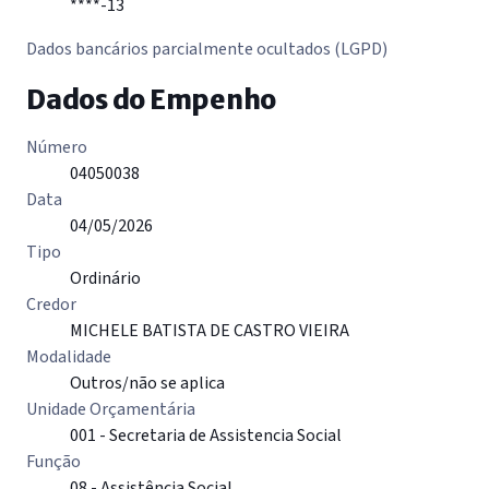
****-13
Dados bancários parcialmente ocultados (LGPD)
Dados do Empenho
Número
04050038
Data
04/05/2026
Tipo
Ordinário
Credor
MICHELE BATISTA DE CASTRO VIEIRA
Modalidade
Outros/não se aplica
Unidade Orçamentária
001 - Secretaria de Assistencia Social
Função
08 - Assistência Social