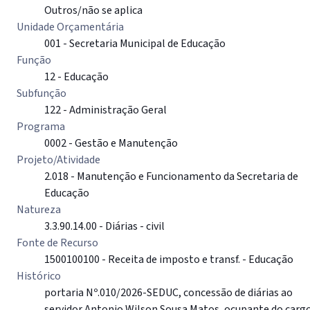
Outros/não se aplica
Unidade Orçamentária
001 - Secretaria Municipal de Educação
Função
12 - Educação
Subfunção
122 - Administração Geral
Programa
0002 - Gestão e Manutenção
Projeto/Atividade
2.018 - Manutenção e Funcionamento da Secretaria de
Educação
Natureza
3.3.90.14.00 - Diárias - civil
Fonte de Recurso
1500100100 - Receita de imposto e transf. - Educação
Histórico
portaria Nº.010/2026-SEDUC, concessão de diárias ao
servidor Antonio Wilson Sousa Matos, ocupante do carg