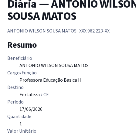
Diária — ANTONIO WILSO
SOUSA MATOS
ANTONIO WILSON SOUSA MATOS
· XXX.962.223-XX
Resumo
Beneficiário
ANTONIO WILSON SOUSA MATOS
Cargo/Função
Professora Educação Basica II
Destino
Fortaleza
/ CE
Período
17/06/2026
Quantidade
1
Valor Unitário