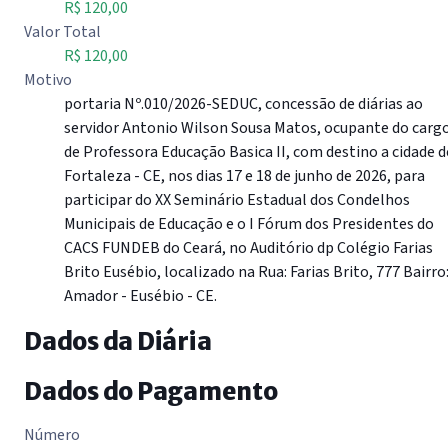
R$ 120,00
Valor Total
R$ 120,00
Motivo
portaria Nº.010/2026-SEDUC, concessão de diárias ao
servidor Antonio Wilson Sousa Matos, ocupante do carg
de Professora Educação Basica II, com destino a cidade d
Fortaleza - CE, nos dias 17 e 18 de junho de 2026, para
participar do XX Seminário Estadual dos Condelhos
Municipais de Educação e o I Fórum dos Presidentes do
CACS FUNDEB do Ceará, no Auditório dp Colégio Farias
Brito Eusébio, localizado na Rua: Farias Brito, 777 Bairro
Amador - Eusébio - CE.
Dados da Diária
Dados do Pagamento
Número