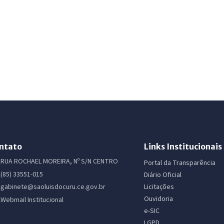
ntato
Links Institucionais
RUA ROCHAEL MOREIRA, Nº S/N CENTRO
Portal da Transparência
(85) 33551-015
Diário Oficial
Licitações
gabinete@saoluisdocuru.ce.gov.br
Ouvidoria
Webmail Institucional
e-SIC
LGPD