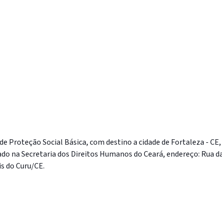
 de Proteção Social Básica, com destino a cidade de Fortaleza - CE,
zado na Secretaria dos Direitos Humanos do Ceará, endereço: Rua d
is do Curu/CE.