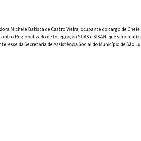
idora Michele Batista de Castro Vieira, ocupante do cargo de Chefe
Encontro Regionalizado de Integração SUAS e SISAN, que será reali
teresse da Secretaria de Assistência Social do Município de São Lu