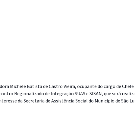
idora Michele Batista de Castro Vieira, ocupante do cargo de Chefe
Encontro Regionalizado de Integração SUAS e SISAN, que será reali
teresse da Secretaria de Assistência Social do Município de São Lu