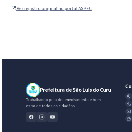
Ver registro original no portal ASPEC
Co
Prefeitura de São Luis do Curu
Trabalhando pelo desenvolvimento e bem-
estar de todos os cidadãos.