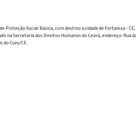
 de Proteção Social Básica, com destino a cidade de Fortaleza - CE,
zado na Secretaria dos Direitos Humanos do Ceará, endereço: Rua d
is do Curu/CE.