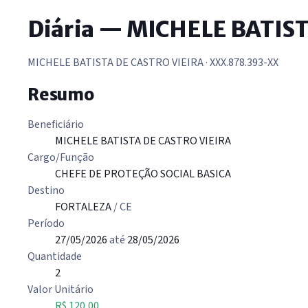
Diária — MICHELE BATIS
MICHELE BATISTA DE CASTRO VIEIRA
· XXX.878.393-XX
Resumo
Beneficiário
MICHELE BATISTA DE CASTRO VIEIRA
Cargo/Função
CHEFE DE PROTEÇÃO SOCIAL BASICA
Destino
FORTALEZA
/ CE
Período
27/05/2026
até
28/05/2026
Quantidade
2
Valor Unitário
R$ 120,00