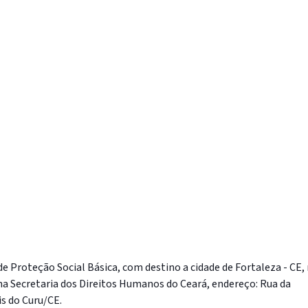
de Proteção Social Básica, com destino a cidade de Fortaleza - CE,
 na Secretaria dos Direitos Humanos do Ceará, endereço: Rua da
is do Curu/CE.