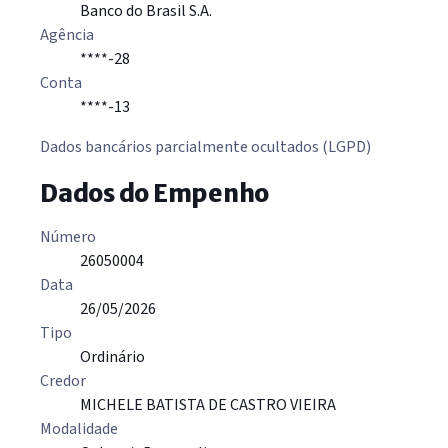
Banco do Brasil S.A.
Agência
****-28
Conta
****-13
Dados bancários parcialmente ocultados (LGPD)
Dados do Empenho
Número
26050004
Data
26/05/2026
Tipo
Ordinário
Credor
MICHELE BATISTA DE CASTRO VIEIRA
Modalidade