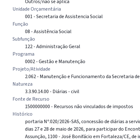
Outros/não se aplica
Unidade Orçamentária
001 - Secretaria de Assistencia Social
Função
08 - Assistência Social
Subfunção
122 - Administração Geral
Programa
0002 - Gestão e Manutenção
Projeto/Atividade
2.062 - Manutenção e Funcionamento da Secretaria de 
Natureza
3.3.90.14.00 - Diárias - civil
Fonte de Recurso
1500000000 - Recursos não vinculados de impostos
Histórico
portaria Nº.020/2026-SAS, concessão de diárias a servi
dias 27 e 28 de maio de 2026, para participar do Enco
Assunção, 1100 - José Bonifácio em Fortaleza/CE, de in