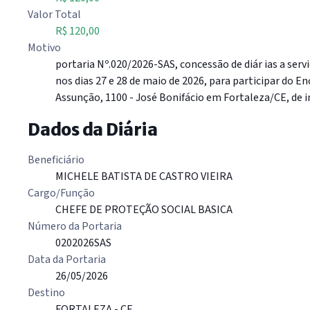
Valor Total
R$ 120,00
Motivo
portaria Nº.020/2026-SAS, concessão de diár ias a serv
nos dias 27 e 28 de maio de 2026, para participar do 
Assunção, 1100 - José Bonifácio em Fortaleza/CE, de in
Dados da Diária
Beneficiário
MICHELE BATISTA DE CASTRO VIEIRA
Cargo/Função
CHEFE DE PROTEÇÃO SOCIAL BASICA
Número da Portaria
0202026SAS
Data da Portaria
26/05/2026
Destino
FORTALEZA - CE