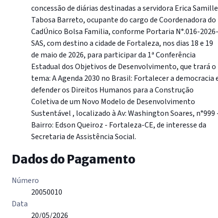
concessão de diárias destinadas a servidora Erica Samille
Tabosa Barreto, ocupante do cargo de Coordenadora do
CadÚnico Bolsa Familia, conforme Portaria N°.016-2026
SAS, com destino a cidade de Fortaleza, nos dias 18 e 19
de maio de 2026, para participar da 1ª Conferência
Estadual dos Objetivos de Desenvolvimento, que trará o
tema: A Agenda 2030 no Brasil: Fortalecer a democracia 
defender os Direitos Humanos para a Construção
Coletiva de um Novo Modelo de Desenvolvimento
Sustentável , localizado à Av: Washington Soares, n°999 
Bairro: Edson Queiroz - Fortaleza-CE, de interesse da
Secretaria de Assistência Social.
Dados do Pagamento
Número
20050010
Data
20/05/2026