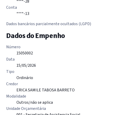
****-28
Conta
****-13
Dados bancários parcialmente ocultados (LGPD)
Dados do Empenho
Número
15050002
Data
15/05/2026
Tipo
Ordinário
Credor
ERICA SAMILE TABOSA BARRETO
Modalidade
Outros/não se aplica
Unidade Orçamentária
001 - Secretaria de Assistencia Social