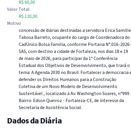
R$ 60,00
Valor Total
R$ 120,00
Motivo
concessão de diárias destinadas a servidora Erica Samille
Tabosa Barreto, ocupante do cargo de Coordenadora do
CadÚnico Bolsa Familia, conforme Portaria N°.016-2026
SAS, com destino a cidade de Fortaleza, nos dias 18 e 19
de maio de 2026, para participar da 1ª Conferência
Estadual dos Objetivos de Desenvolvimento, que trará o
tema: A Agenda 2030 no Brasil: Fortalecer a democracia 
defender os Direitos Humanos para a Construção
Coletiva de um Novo Modelo de Desenvolvimento
Sustentável , localizado à Av: Washington Soares, n°999 
Bairro: Edson Queiroz - Fortaleza-CE, de interesse da
Secretaria de Assistência Social.
Dados da Diária