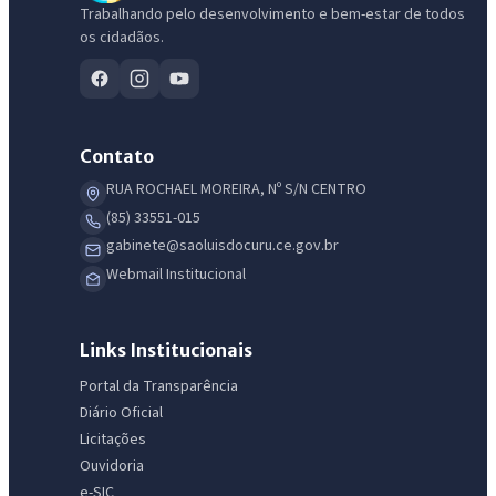
Trabalhando pelo desenvolvimento e bem-estar de todos
os cidadãos.
Contato
RUA ROCHAEL MOREIRA, Nº S/N CENTRO
(85) 33551-015
gabinete@saoluisdocuru.ce.gov.br
Webmail Institucional
Links Institucionais
Portal da Transparência
Diário Oficial
Licitações
Ouvidoria
e-SIC